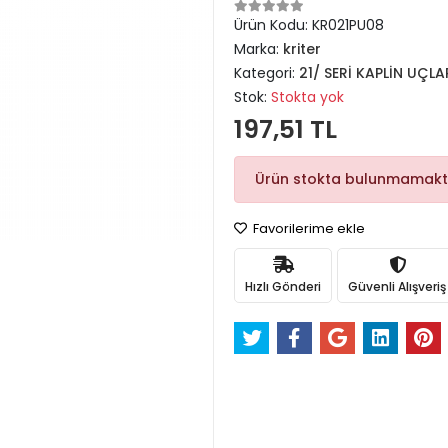
Ürün Kodu:
KR021PU08
Marka:
kriter
Kategori:
21/ SERİ KAPLİN UÇLA
Stok:
Stokta yok
197,51 TL
Ürün stokta bulunmamakt
Favorilerime ekle
Hızlı Gönderi
Güvenli Alışveriş