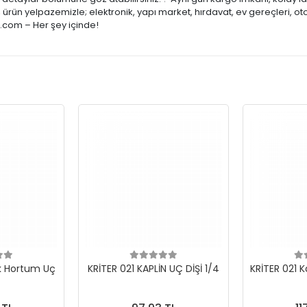
ürün yelpazemizle; elektronik, yapı market, hırdavat, ev gereçleri, ot
e.com – Her şey içinde!
ik Hortum Uç
KRİTER 021 KAPLİN UÇ DİŞİ 1/4
KRİTER 021 K