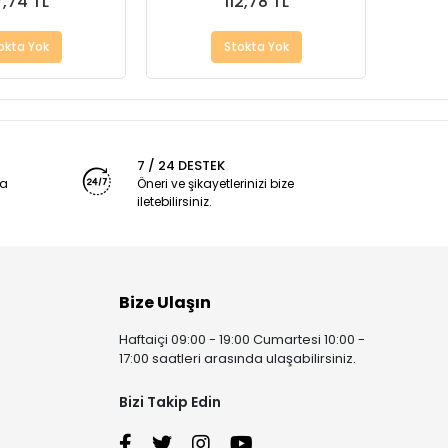
7,74 TL
112,78 TL
okta Yok
Stokta Yok
7 / 24 DESTEK
ya
Öneri ve şikayetlerinizi bize
iletebilirsiniz.
Bize Ulaşın
Haftaiçi 09:00 - 19:00 Cumartesi 10:00 -
17:00 saatleri arasında ulaşabilirsiniz.
Bizi Takip Edin