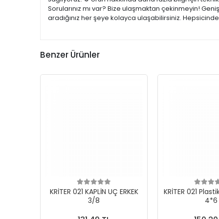
Sorularınız mı var? Bize ulaşmaktan çekinmeyin! Geniş 
aradığınız her şeye kolayca ulaşabilirsiniz. Hepsicind
Benzer Ürünler
KRİTER 021 KAPLİN UÇ ERKEK
KRİTER 021 Plast
3/8
4*6