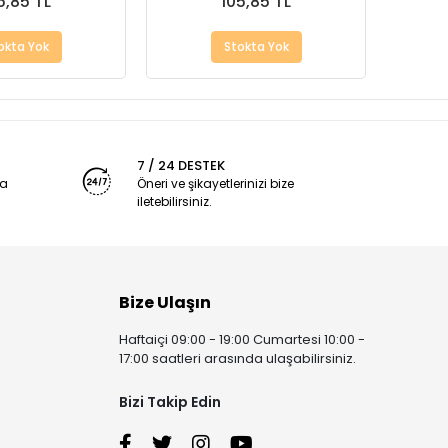
5,85 TL
105,85 TL
okta Yok
Stokta Yok
7 / 24 DESTEK
ya
Öneri ve şikayetlerinizi bize
iletebilirsiniz.
Bize Ulaşın
Haftaiçi 09:00 - 19:00 Cumartesi 10:00 -
17:00 saatleri arasında ulaşabilirsiniz.
Bizi Takip Edin