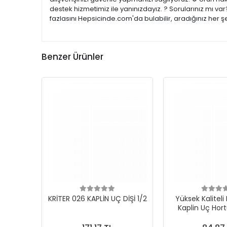
destek hizmetimiz ile yanınızdayız. ? Sorularınız mı v
fazlasını Hepsicinde.com'da bulabilir, aradığınız her 
Benzer Ürünler
KRİTER 026 KAPLİN UÇ DİŞİ 1/2
Yüksek Kaliteli
Kaplin Uç H