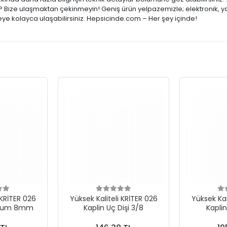
ar? Bize ulaşmaktan çekinmeyin! Geniş ürün yelpazemizle; elektronik, y
şeye kolayca ulaşabilirsiniz. Hepsicinde.com – Her şey içinde!
 KRİTER 026
Yüksek Kaliteli KRİTER 026
Yüksek Kal
ortum 8mm
Kaplin Uç Dişi 3/8
Kaplin