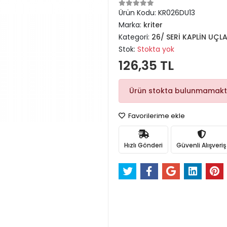
Ürün Kodu:
KR026DU13
Marka:
kriter
Kategori:
26/ SERİ KAPLİN UÇL
Stok:
Stokta yok
126,35 TL
Ürün stokta bulunmamakt
Favorilerime ekle
Hızlı Gönderi
Güvenli Alışveriş