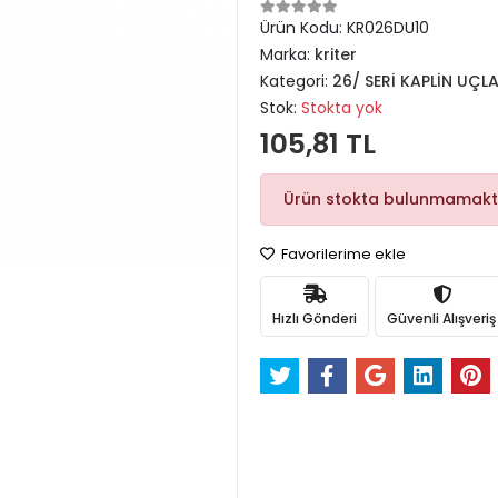
Ürün Kodu:
KR026DU10
Marka:
kriter
Kategori:
26/ SERİ KAPLİN UÇL
Stok:
Stokta yok
105,81 TL
Ürün stokta bulunmamakt
Favorilerime ekle
Hızlı Gönderi
Güvenli Alışveriş