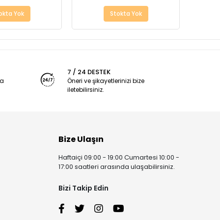
okta Yok
Stokta Yok
7 / 24 DESTEK
ya
Öneri ve şikayetlerinizi bize
iletebilirsiniz.
Bize Ulaşın
Haftaiçi 09:00 - 19:00 Cumartesi 10:00 -
17:00 saatleri arasında ulaşabilirsiniz.
Bizi Takip Edin