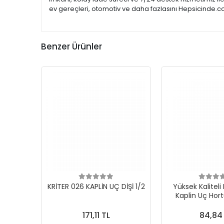
ev gereçleri, otomotiv ve daha fazlasını Hepsicinde.co
Benzer Ürünler
KRİTER 026 KAPLİN UÇ DİŞİ 1/2
Yüksek Kaliteli
Kaplin Uç H
171,11 TL
84,84