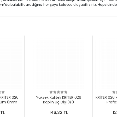
m'da bulabilir, aradığınız her şeye kolayca ulaşabilirsiniz. Hepsicind
 KRİTER 026
Yüksek Kaliteli KRİTER 026
KRİTER 026 K
ortum 8mm
Kaplin Uç Dişi 3/8
- Profe
 TL
146,32 TL
12