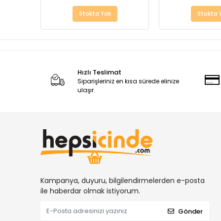
Stokta Yok
Stokta 
Hızlı Teslimat
Siparişleriniz en kısa sürede elinize
ulaşır.
Kampanya, duyuru, bilgilendirmelerden e-posta
ile haberdar olmak istiyorum.
Gönder