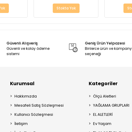
Yok
Stokta Yok
St
Güvenli Alışveriş
Geniş Ürün Yelpazesi
Güvenli ve kolay ödeme
Binlerce ürün ve kampan
sistemi
seçeneği
Kurumsal
Kategoriler
Hakkımızda
Ölçü Aletleri
Mesafeli Satış Sözleşmesi
YAĞLAMA GRUPLARI
Kullanıcı Sözleşmesi
EL ALETLERİ
İletişim
Ev Yaşam