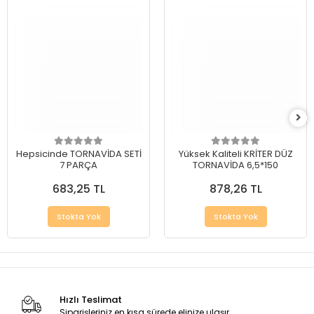
Hepsicinde TORNAVİDA SETİ
Yüksek Kaliteli KRİTER DÜZ
7 PARÇA
TORNAVİDA 6,5*150
683,25 TL
878,26 TL
Stokta Yok
Stokta Yok
Hızlı Teslimat
Siparişleriniz en kısa sürede elinize ulaşır.