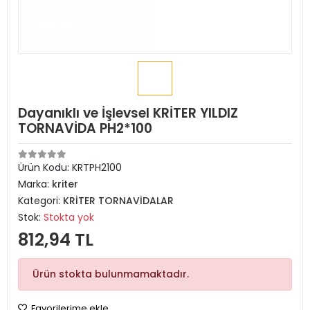
Dayanıklı ve İşlevsel KRİTER YILDIZ
TORNAVİDA PH2*100
Ürün Kodu:
KRTPH2100
Marka:
kriter
Kategori:
KRİTER TORNAVİDALAR
Stok:
Stokta yok
812,94 TL
Ürün stokta bulunmamaktadır.
Favorilerime ekle