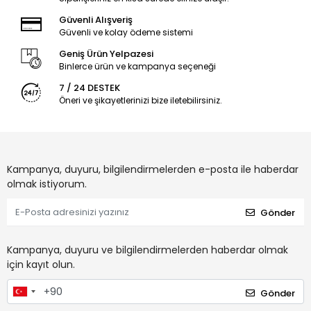
Güvenli Alışveriş
Güvenli ve kolay ödeme sistemi
Geniş Ürün Yelpazesi
Binlerce ürün ve kampanya seçeneği
7 / 24 DESTEK
Öneri ve şikayetlerinizi bize iletebilirsiniz.
Kampanya, duyuru, bilgilendirmelerden e-posta ile haberdar
olmak istiyorum.
Gönder
Kampanya, duyuru ve bilgilendirmelerden haberdar olmak
için kayıt olun.
Gönder