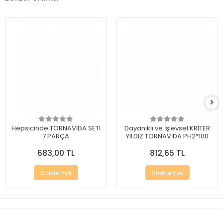
Hepsicinde TORNAVİDA SETİ
Dayanıklı ve İşlevsel KRİTER
7 PARÇA
YILDIZ TORNAVİDA PH2*100
683,00 TL
812,65 TL
Stokta Yok
Stokta Yok