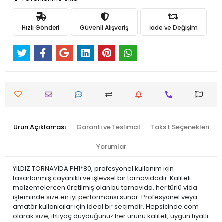
Hızlı Gönderi
Güvenli Alışveriş
İade ve Değişim
Ürün Açıklaması
Garanti ve Teslimat
Taksit Seçenekleri
Yorumlar
YILDIZ TORNAVİDA PH1*80, profesyonel kullanım için
tasarlanmış dayanıklı ve işlevsel bir tornavidadır. Kaliteli
malzemelerden üretilmiş olan bu tornavida, her türlü vida
işleminde size en iyi performansı sunar. Profesyonel veya
amatör kullanıcılar için ideal bir seçimdir. Hepsicinde.com
olarak size, ihtiyaç duyduğunuz her ürünü kaliteli, uygun fiyatlı