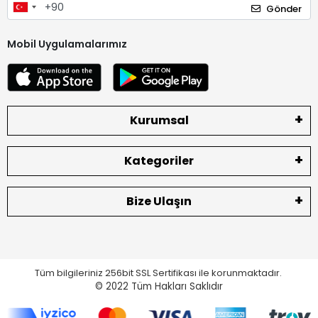
Gönder
Mobil Uygulamalarımız
Kurumsal
Kategoriler
Bize Ulaşın
Tüm bilgileriniz 256bit SSL Sertifikası ile korunmaktadır.
© 2022
Tüm Hakları Saklıdır