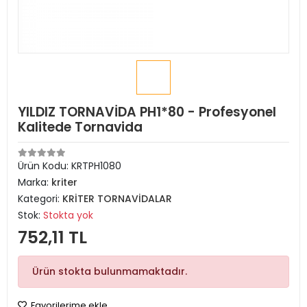
YILDIZ TORNAVİDA PH1*80 - Profesyonel
Kalitede Tornavida
Ürün Kodu:
KRTPH1080
Marka:
kriter
Kategori:
KRİTER TORNAVİDALAR
Stok:
Stokta yok
752,11 TL
Ürün stokta bulunmamaktadır.
Favorilerime ekle