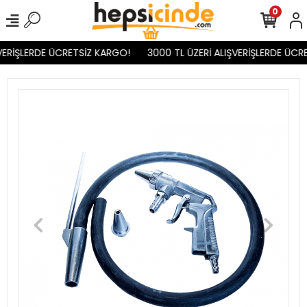
0
VERİŞLERDE ÜCRETSİZ KARGO!
3000 TL ÜZERİ ALIŞVERİŞLERDE ÜCRE