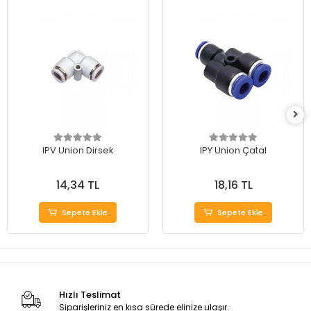
IPV Union Dirsek
IPY Union Çatal
14,34 TL
18,16 TL
Sepete Ekle
Sepete Ekle
Hızlı Teslimat
Siparişleriniz en kısa sürede elinize ulaşır.