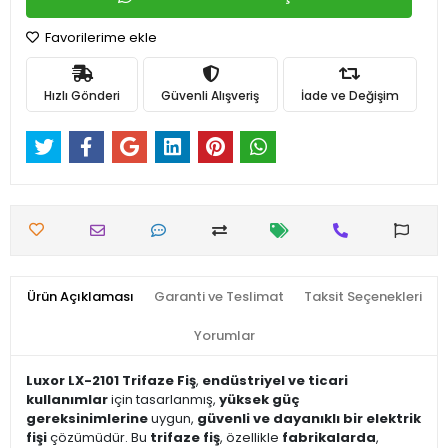
Favorilerime ekle
Hızlı Gönderi
Güvenli Alışveriş
İade ve Değişim
Ürün Açıklaması
Garanti ve Teslimat
Taksit Seçenekleri
Yorumlar
Luxor LX-2101 Trifaze Fiş
,
endüstriyel ve ticari
kullanımlar
için tasarlanmış,
yüksek güç
gereksinimlerine
uygun,
güvenli ve dayanıklı bir elektrik
fişi
çözümüdür. Bu
trifaze fiş
, özellikle
fabrikalarda
,