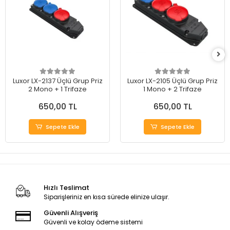
Luxor LX-2137 Üçlü Grup Priz
Luxor LX-2105 Üçlü Grup Priz
2 Mono + 1 Trifaze
1 Mono + 2 Trifaze
650,00 TL
650,00 TL
Sepete Ekle
Sepete Ekle
Hızlı Teslimat
Siparişleriniz en kısa sürede elinize ulaşır.
Güvenli Alışveriş
Güvenli ve kolay ödeme sistemi