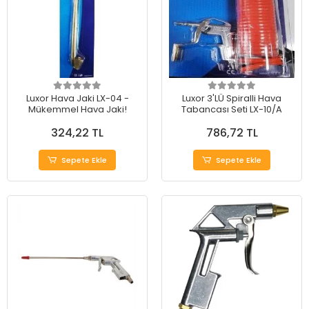
Luxor Hava Jaki LX-04 -
Luxor 3'LÜ Spiralli Hava
Mükemmel Hava Jaki!
Tabancası Seti LX-10/A
324,22 TL
786,72 TL
Sepete Ekle
Sepete Ekle