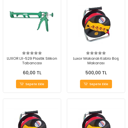
LUXOR LX-529 Plastik Silikon
Luxor Makaralı Kablo Boş
Tabancası
Makarası
60,00 TL
500,00 TL
Sepete Ekle
Sepete Ekle