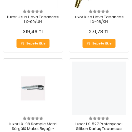
Luxor Uzun Hava Tabancası
Luxor Kısa Hava Tabancası
LX-09/UH
LX-08/KH
319,46 TL
271,78 TL
Sepete Ekle
Sepete Ekle
Luxor LX-98 Komple Metal
Luxor LX-527 Profesyonel
Sürgülü Maket Bıçağı -
Silikon Kartuş Tabancası