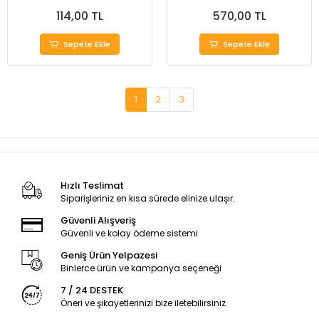
Profesyonel Kesimler İçin
114,00 TL
570,00 TL
İdeal
Sepete Ekle
Sepete Ekle
1
2
3
Hızlı Teslimat
Siparişleriniz en kısa sürede elinize ulaşır.
Güvenli Alışveriş
Güvenli ve kolay ödeme sistemi
Geniş Ürün Yelpazesi
Binlerce ürün ve kampanya seçeneği
7 / 24 DESTEK
Öneri ve şikayetlerinizi bize iletebilirsiniz.