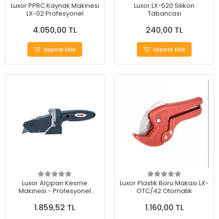
Luxor PPRC Kaynak Makinesi
Luxor LX-520 Silikon
LX-02 Profesyonel
Tabancası
4.050,00 TL
240,00 TL
Sepete Ekle
Sepete Ekle
Luxor Alçıpan Kesme
Luxor Plastik Boru Makası LX-
Makinesi - Profesyonel
OTC/42 Otomatik
Kesimler İçin İdeal Çözüm
1.859,52 TL
1.160,00 TL