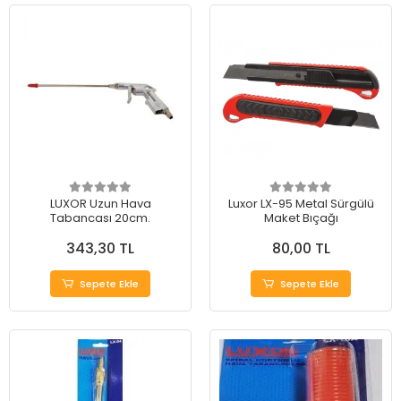
LUXOR Uzun Hava
Luxor LX-95 Metal Sürgülü
Tabancası 20cm.
Maket Bıçağı
343,30 TL
80,00 TL
Sepete Ekle
Sepete Ekle