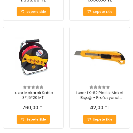
Sepete Ekle
Sepete Ekle
Luxor Makaralı Kablo
Luxor LX-82 Plastik Maket
3*1,5*20 MT.
Bıçağı - Profesyonel
Modelleme İçin İdeal Seçim
760,00 TL
42,00 TL
Sepete Ekle
Sepete Ekle