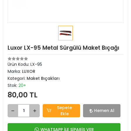
Luxor LX-95 Metal Sürgülü Maket Bıçağı
Ürün Kodu:
LX-95
Marka:
LUXOR
Kategori:
Maket Bıçakları
Stok:
20+
80,00 TL
Sepete
Hemen Al
Ekle
WHATSAPP İLE SİPARİŞ VER