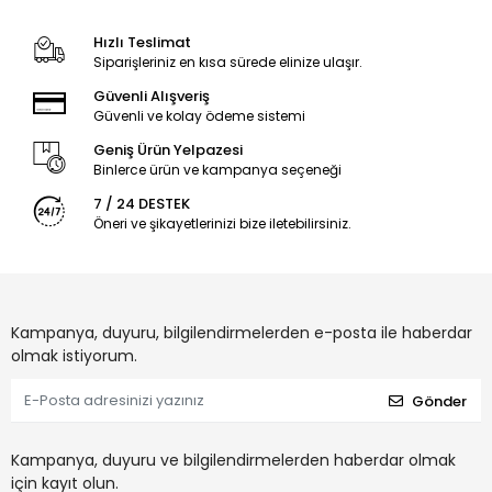
Hızlı Teslimat
Siparişleriniz en kısa sürede elinize ulaşır.
Güvenli Alışveriş
Güvenli ve kolay ödeme sistemi
Geniş Ürün Yelpazesi
Binlerce ürün ve kampanya seçeneği
7 / 24 DESTEK
Öneri ve şikayetlerinizi bize iletebilirsiniz.
Kampanya, duyuru, bilgilendirmelerden e-posta ile haberdar
olmak istiyorum.
Gönder
Kampanya, duyuru ve bilgilendirmelerden haberdar olmak
için kayıt olun.