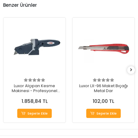
Benzer Ürünler
Luxor Alçıpan Kesme
Luxor LX-96 Maket Bıçağı
Makinesi - Profesyonel
Metal Dar
Kesimler İçin İdeal Çözüm
1.858,84 TL
102,00 TL
Sepete Ekle
Sepete Ekle