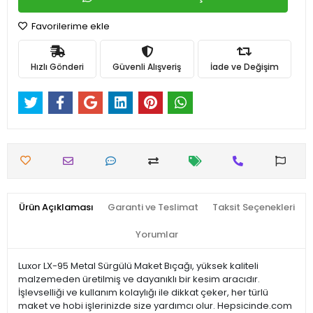
Favorilerime ekle
Hızlı Gönderi
Güvenli Alışveriş
İade ve Değişim
Ürün Açıklaması
Garanti ve Teslimat
Taksit Seçenekleri
Yorumlar
Luxor LX-95 Metal Sürgülü Maket Bıçağı, yüksek kaliteli
malzemeden üretilmiş ve dayanıklı bir kesim aracıdır.
İşlevselliği ve kullanım kolaylığı ile dikkat çeker, her türlü
maket ve hobi işlerinizde size yardımcı olur. Hepsicinde.com