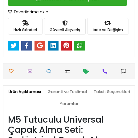
Favorilerime ekle
Hızlı Gönderi
Güvenli Alışveriş
İade ve Değişim
Ürün Açıklaması
Garanti ve Teslimat
Taksit Seçenekleri
Yorumlar
M5 Tutuculu Universal
Çapak Alma Seti: