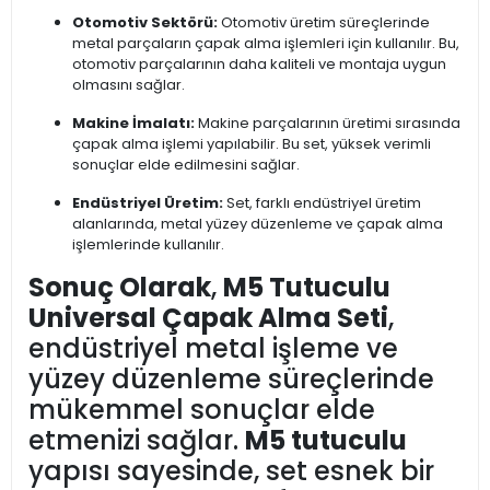
Otomotiv Sektörü:
Otomotiv üretim süreçlerinde
metal parçaların çapak alma işlemleri için kullanılır. Bu,
otomotiv parçalarının daha kaliteli ve montaja uygun
olmasını sağlar.
Makine İmalatı:
Makine parçalarının üretimi sırasında
çapak alma işlemi yapılabilir. Bu set, yüksek verimli
sonuçlar elde edilmesini sağlar.
Endüstriyel Üretim:
Set, farklı endüstriyel üretim
alanlarında, metal yüzey düzenleme ve çapak alma
işlemlerinde kullanılır.
Sonuç Olarak
,
M5 Tutuculu
Universal Çapak Alma Seti
,
endüstriyel metal işleme ve
yüzey düzenleme süreçlerinde
mükemmel sonuçlar elde
etmenizi sağlar.
M5 tutuculu
yapısı sayesinde, set esnek bir