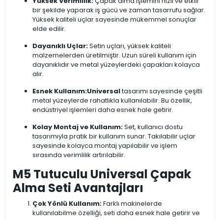
Yüksek Verimlilik:
Çapak alma işlemini hızlı ve etkili
bir şekilde yaparak iş gücü ve zaman tasarrufu sağlar.
Yüksek kaliteli uçlar sayesinde mükemmel sonuçlar
elde edilir.
Dayanıklı Uçlar:
Setin uçları, yüksek kaliteli
malzemelerden üretilmiştir. Uzun süreli kullanım için
dayanıklıdır ve metal yüzeylerdeki çapakları kolayca
alır.
Esnek Kullanım:
Universal
tasarımı sayesinde çeşitli
metal yüzeylerde rahatlıkla kullanılabilir. Bu özellik,
endüstriyel işlemleri daha esnek hale getirir.
Kolay Montaj ve Kullanım:
Set, kullanıcı dostu
tasarımıyla pratik bir kullanım sunar. Takılabilir uçlar
sayesinde kolayca montaj yapılabilir ve işlem
sırasında verimlilik artırılabilir.
M5 Tutuculu Universal Çapak
Alma Seti Avantajları
Çok Yönlü Kullanım:
Farklı makinelerde
kullanılabilme özelliği, seti daha esnek hale getirir ve