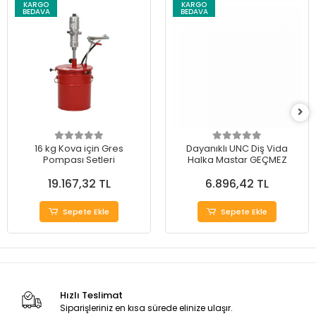
KARGO
KARGO
BEDAVA
BEDAVA
16 kg Kova için Gres
Dayanıklı UNC Diş Vida
Pompası Setleri
Halka Mastar GEÇMEZ
19.167,32 TL
6.896,42 TL
Sepete Ekle
Sepete Ekle
Hızlı Teslimat
Siparişleriniz en kısa sürede elinize ulaşır.