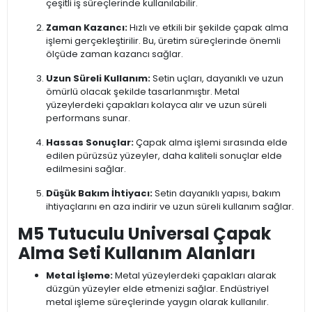
çeşitli iş süreçlerinde kullanılabilir.
Zaman Kazancı:
Hızlı ve etkili bir şekilde çapak alma
işlemi gerçekleştirilir. Bu, üretim süreçlerinde önemli
ölçüde zaman kazancı sağlar.
Uzun Süreli Kullanım:
Setin uçları, dayanıklı ve uzun
ömürlü olacak şekilde tasarlanmıştır. Metal
yüzeylerdeki çapakları kolayca alır ve uzun süreli
performans sunar.
Hassas Sonuçlar:
Çapak alma işlemi sırasında elde
edilen pürüzsüz yüzeyler, daha kaliteli sonuçlar elde
edilmesini sağlar.
Düşük Bakım İhtiyacı:
Setin dayanıklı yapısı, bakım
ihtiyaçlarını en aza indirir ve uzun süreli kullanım sağlar.
M5 Tutuculu Universal Çapak
Alma Seti Kullanım Alanları
Metal İşleme:
Metal yüzeylerdeki çapakları alarak
düzgün yüzeyler elde etmenizi sağlar. Endüstriyel
metal işleme süreçlerinde yaygın olarak kullanılır.