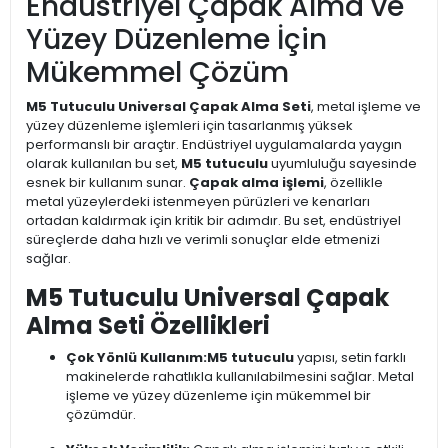
Endüstriyel Çapak Alma ve
Yüzey Düzenleme İçin
Mükemmel Çözüm
M5 Tutuculu Universal Çapak Alma Seti
, metal işleme ve
yüzey düzenleme işlemleri için tasarlanmış yüksek
performanslı bir araçtır. Endüstriyel uygulamalarda yaygın
olarak kullanılan bu set,
M5 tutuculu
uyumluluğu sayesinde
esnek bir kullanım sunar.
Çapak alma işlemi
, özellikle
metal yüzeylerdeki istenmeyen pürüzleri ve kenarları
ortadan kaldırmak için kritik bir adımdır. Bu set, endüstriyel
süreçlerde daha hızlı ve verimli sonuçlar elde etmenizi
sağlar.
M5 Tutuculu Universal Çapak
Alma Seti Özellikleri
Çok Yönlü Kullanım:
M5 tutuculu
yapısı, setin farklı
makinelerde rahatlıkla kullanılabilmesini sağlar. Metal
işleme ve yüzey düzenleme için mükemmel bir
çözümdür.