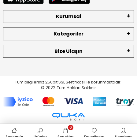
Kurumsal
Kategoriler
Bize Ulaşın
Tüm bilgileriniz 256bit SSL Sertifikası ile korunmaktadır.
© 2022
Tüm Hakları Saklıdır
0
Anasayfa
Ürünler
Sepetim
Favorilerim
Hesabım