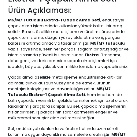
Ürün Açıklaması:
M5/M7 Tutuculu Ekstra-1 Çapak Alma Seti
, endüstriyel
çapak alma işlemlerinde kullanılan yüksek kaliteli bir araç
setidir. Bu set, özellikle metal işleme ve üretim süreçlerinde
çapak temizleme, düzgün yüzey elde etme ve iş parçası
kalitesini artırma amacıyla tasarlanmıştır.
M5/M7 tutuculu
yapısı sayesinde, setin her parçası sağlam bir tutuş sağlar ve
işlem sırasında güvenli kullanım sunar.
Ekstra-1
tasarımı,
daha geniş ve derinlemesine çapak alma işlemleri için
idealdir, böylece yüksek verimlilikle temizleme yapabilirsiniz.
Çapak alma, özellikle metal işleme endüstrisinde kritik bir
adımdır, çünkü düzgün yüzeyler elde etmek, ürünün
montajını kolaylaştırır ve dayanıklılığını artırır.
M5/M7
Tutuculu Ekstra-1 Çapak Alma Seti
, hem ince hem de
kalın çapakları verimli bir şekilde temizlemek için özel olarak
tasarlanmış araçlara sahiptir. Bu set, çapak alma işlemlerini
hızlandırırken, iş parçasının zarar görmesini engeller ve
mükemmel sonuçlar elde edilmesini sağlar.
Set, endüstriyel alanlarda ve üretim hattında uzun süreli
kullanıma uygun dayanıklı malzemelerle üretilmiştir.
M5/M7