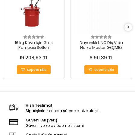
16 kg Kova için Gres
Dayanıklı UNC Diş Vida
Pompası Setleri
Halka Mastar GEÇMEZ
19.208,93 TL
6.911,39 TL
Sepete Ekle
Sepete Ekle
Hızlı Teslimat
Siparişleriniz en kısa sürede elinize ulaşır.
Güvenli Alışveriş
Güvenli ve kolay ödeme sistemi
Geniş Ürün Yelpazesi