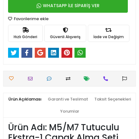
WHATSAPP İLE SİPARİŞ VER
Favorilerime ekle
Hızlı Gönderi
Güvenli Alışveriş
İade ve Değişim
Ürün Açıklaması
Garanti ve Teslimat
Taksit Seçenekleri
Yorumlar
Ürün Adı: M5/M7 Tutuculu
Ekstra-1 Çapak Alma Seti