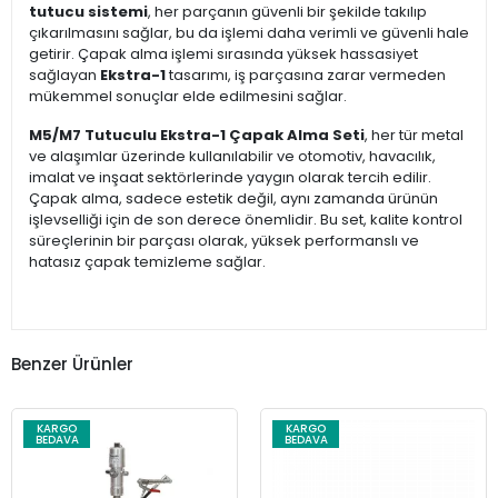
tutucu sistemi
, her parçanın güvenli bir şekilde takılıp
çıkarılmasını sağlar, bu da işlemi daha verimli ve güvenli hale
getirir. Çapak alma işlemi sırasında yüksek hassasiyet
sağlayan
Ekstra-1
tasarımı, iş parçasına zarar vermeden
mükemmel sonuçlar elde edilmesini sağlar.
M5/M7 Tutuculu Ekstra-1 Çapak Alma Seti
, her tür metal
ve alaşımlar üzerinde kullanılabilir ve otomotiv, havacılık,
imalat ve inşaat sektörlerinde yaygın olarak tercih edilir.
Çapak alma, sadece estetik değil, aynı zamanda ürünün
işlevselliği için de son derece önemlidir. Bu set, kalite kontrol
süreçlerinin bir parçası olarak, yüksek performanslı ve
hatasız çapak temizleme sağlar.
Benzer Ürünler
KARGO
KARGO
BEDAVA
BEDAVA