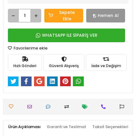
Sepete
Hemen Al
Ekle
WHATSAPP İLE SİPARİŞ VER
Favorilerime ekle
Hızlı Gönderi
Güvenli Alışveriş
İade ve Değişim
Ürün Açıklaması
Garanti ve Teslimat
Taksit Seçenekleri