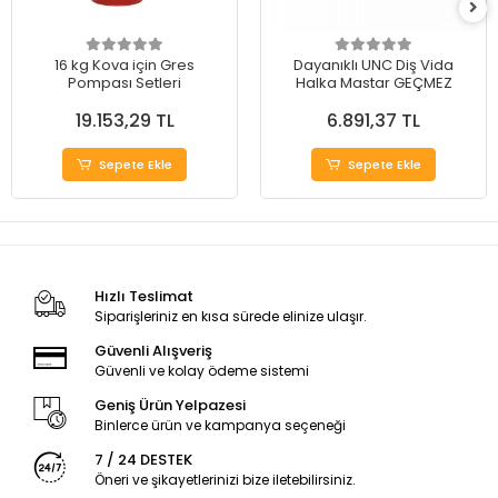
16 kg Kova için Gres
Dayanıklı UNC Diş Vida
Pompası Setleri
Halka Mastar GEÇMEZ
19.153,29 TL
6.891,37 TL
Sepete Ekle
Sepete Ekle
Hızlı Teslimat
Siparişleriniz en kısa sürede elinize ulaşır.
Güvenli Alışveriş
Güvenli ve kolay ödeme sistemi
Geniş Ürün Yelpazesi
Binlerce ürün ve kampanya seçeneği
7 / 24 DESTEK
Öneri ve şikayetlerinizi bize iletebilirsiniz.