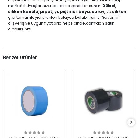
market ihtiyaçlarınıza kaliteli seçenekler sunar.
Dübel
,
silikon kanülü
,
pipet
,
yapıştırıcı
,
boya
,
sprey
, ve
silikon
gibi tamamlayıcı ürünleri kolayca bulabilirsiniz. Güvenilir
alışveriş ve uygun fiyatlarla hepsicinde.com’dan satın
alabilirsiniz!
Benzer Ürünler