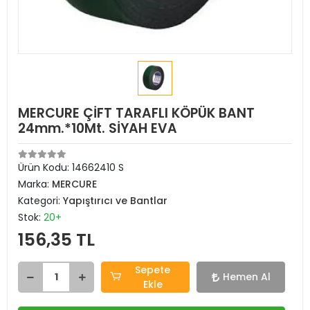
MERCURE ÇİFT TARAFLI KÖPÜK BANT
24mm.*10Mt. SİYAH EVA
Ürün Kodu:
14662410 S
Marka:
MERCURE
Kategori:
Yapıştırıcı ve Bantlar
Stok:
20+
156,35 TL
Sepete
Hemen Al
Ekle