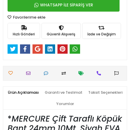
WHATSAPP İLE SİPARİŞ VER
Favorilerime ekle
Hızlı Gönderi
Güvenli Alışveriş
İade ve Değişim
Ürün Açıklaması
Garanti ve Teslimat
Taksit Seçenekleri
Yorumlar
*
MERCURE Çift Taraflı Köpük
Bant 24mm.
10Mt. Siyah EVA