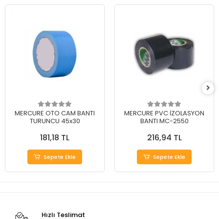
MERCURE OTO CAM BANTI
MERCURE PVC İZOLASYON
TURUNCU 45x30
BANTI MC-2550
181,18 TL
216,94 TL
Sepete Ekle
Sepete Ekle
Hızlı Teslimat