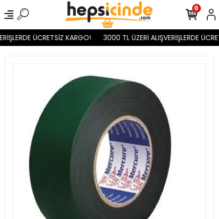
0
ERİŞLERDE ÜCRETSİZ KARGO!
3000 TL ÜZERİ ALIŞVERİŞLERDE ÜCRET