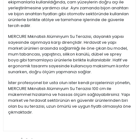
ekipmanlarla kullanıldığında, cam yüzeylerin doğru açı ile
yerleştirilmesine yardımcı olur. Aynı zamanda bijon anahtarı
ve bijon anahtarı fiyatları gibi otomotiv sektöründe kullanılan
ürünlerle birlikte atölye ve tamirhane işlerinde de güvenle
tercih edilir.
MERCURE Mıknatıslı Alüminyum Su Terazisi, dayanıklı yapısı
sayesinde aşınmaya karşı dirençlidir. Hırdavat ve yapı
market ürünleri arasında sağlamlığı ile öne çıkan bu model,
mum tabancası, yapıştırıcı, silikon kanülü, dübel ve sprey
boya gibi tamamlayıcı ürünlerle birlikte kullanılabilir. Hafif ve
ergonomik tasarımı sayesinde kullanıcıya maksimum konfor
sunarken, doğru ölçüm yapmanızı sağlar.
İster profesyonel bir usta olun ister kendi projelerinizi yönetin,
MERCURE Mıknatıslı Alüminyum Su Terazisi 100 cm ile
mükemmel hizalama ve hassas ölçüm sağlayabilirsiniz. Yapı
market ve hırdavat sektörünün en güvenilir ürünlerinden biri
olan bu su terazisi, uzun ömürlü ve uygun fiyatlı olmasıyla öne
çıkmaktadır.