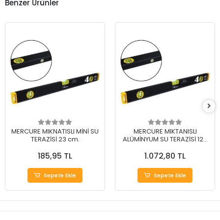
Benzer Ürünler
MERCURE MIKNATISLI MİNİ SU
MERCURE MIKTANISLI
TERAZİSİ 23 cm.
ALÜMİNYUM SU TERAZİSİ 120
cm.
185,95 TL
1.072,80 TL
Sepete Ekle
Sepete Ekle