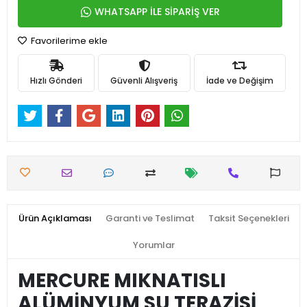
WHATSAPP İLE SİPARİŞ VER
Favorilerime ekle
Hızlı Gönderi
Güvenli Alışveriş
İade ve Değişim
Ürün Açıklaması
Garanti ve Teslimat
Taksit Seçenekleri
Yorumlar
MERCURE MIKNATISLI
ALÜMİNYUM SU TERAZİSİ