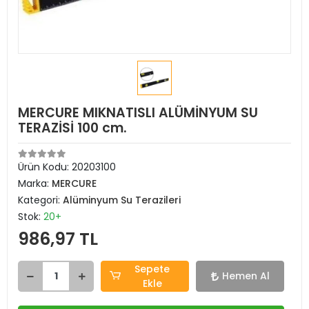
MERCURE MIKNATISLI ALÜMİNYUM SU
TERAZİSİ 100 cm.
Ürün Kodu:
20203100
Marka:
MERCURE
Kategori:
Alüminyum Su Terazileri
Stok:
20+
986,97 TL
Sepete
Hemen Al
Ekle