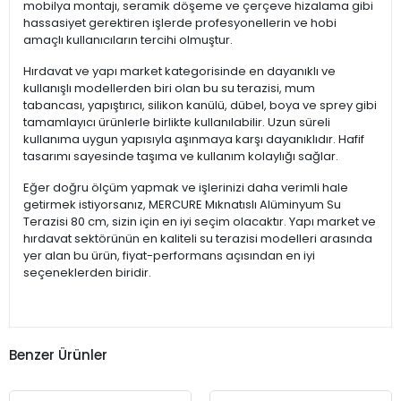
mobilya montajı, seramik döşeme ve çerçeve hizalama gibi
hassasiyet gerektiren işlerde profesyonellerin ve hobi
amaçlı kullanıcıların tercihi olmuştur.
Hırdavat ve yapı market kategorisinde en dayanıklı ve
kullanışlı modellerden biri olan bu su terazisi, mum
tabancası, yapıştırıcı, silikon kanülü, dübel, boya ve sprey gibi
tamamlayıcı ürünlerle birlikte kullanılabilir. Uzun süreli
kullanıma uygun yapısıyla aşınmaya karşı dayanıklıdır. Hafif
tasarımı sayesinde taşıma ve kullanım kolaylığı sağlar.
Eğer doğru ölçüm yapmak ve işlerinizi daha verimli hale
getirmek istiyorsanız, MERCURE Mıknatıslı Alüminyum Su
Terazisi 80 cm, sizin için en iyi seçim olacaktır. Yapı market ve
hırdavat sektörünün en kaliteli su terazisi modelleri arasında
yer alan bu ürün, fiyat-performans açısından en iyi
seçeneklerden biridir.
Benzer Ürünler