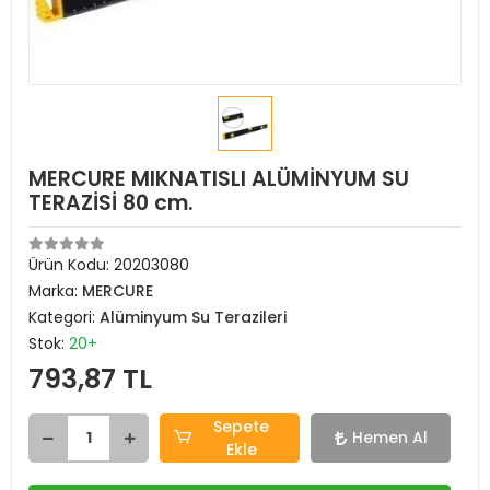
MERCURE MIKNATISLI ALÜMİNYUM SU
TERAZİSİ 80 cm.
Ürün Kodu:
20203080
Marka:
MERCURE
Kategori:
Alüminyum Su Terazileri
Stok:
20+
793,87 TL
Sepete
Hemen Al
Ekle