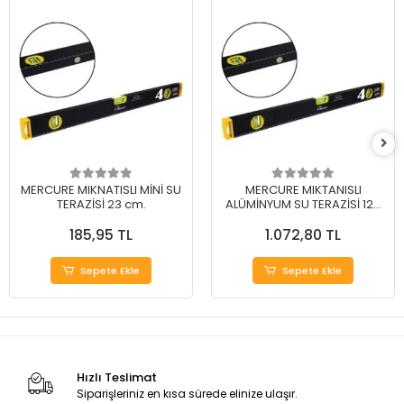
MERCURE MIKNATISLI MİNİ SU
MERCURE MIKTANISLI
TERAZİSİ 23 cm.
ALÜMİNYUM SU TERAZİSİ 120
cm.
185,95 TL
1.072,80 TL
Sepete Ekle
Sepete Ekle
Hızlı Teslimat
Siparişleriniz en kısa sürede elinize ulaşır.