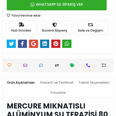
WHATSAPP İLE SİPARİŞ VER
Favorilerime ekle
Hızlı Gönderi
Güvenli Alışveriş
İade ve Değişim
Ürün Açıklaması
Garanti ve Teslimat
Taksit Seçenekleri
Yorumlar
MERCURE MIKNATISLI
ALÜMİNYUM SU TERAZİSİ 80