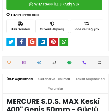
WHATSAPP İLE SİPARİŞ VER
Favorilerime ekle
Hızlı Gönderi
Güvenli Alışveriş
İade ve Değişim
Ürün Açıklaması
Garanti ve Teslimat
Taksit Seçenekleri
Yorumlar
MERCURE S.D.S. MAX Keski
400'' Geniş 50mm - Güçlü