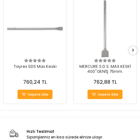
Tayrex SDS Max Keski
MERCURE S.D.S. MAX KESKİ
400''GENİŞ 75mm.
760,24 TL
762,88 TL
Sepete Ekle
Sepete Ekle
Hızlı Teslimat
Siparişleriniz en kısa sürede elinize ulaşır.