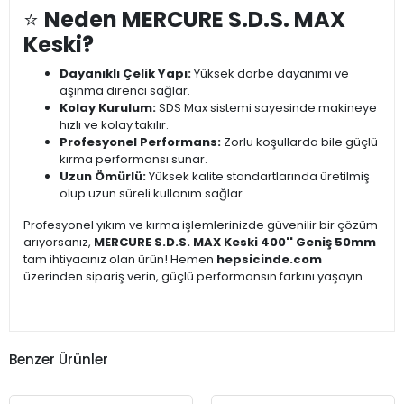
⭐
Neden MERCURE S.D.S. MAX
Keski?
Dayanıklı Çelik Yapı:
Yüksek darbe dayanımı ve
aşınma direnci sağlar.
Kolay Kurulum:
SDS Max sistemi sayesinde makineye
hızlı ve kolay takılır.
Profesyonel Performans:
Zorlu koşullarda bile güçlü
kırma performansı sunar.
Uzun Ömürlü:
Yüksek kalite standartlarında üretilmiş
olup uzun süreli kullanım sağlar.
Profesyonel yıkım ve kırma işlemlerinizde güvenilir bir çözüm
arıyorsanız,
MERCURE S.D.S. MAX Keski 400'' Geniş 50mm
tam ihtiyacınız olan ürün! Hemen
hepsicinde.com
üzerinden sipariş verin, güçlü performansın farkını yaşayın.
Benzer Ürünler