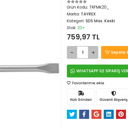
Ürün Kodu:
TRFMK20_
Marka:
TAYREX
Kategori:
SDS Max. Keski
Stok:
20+
759,97 TL
Sepete 
WHATSAPP İLE SİPARİŞ VE
Favorilerime ekle
Hızlı Gönderi
Güvenli Alışveriş