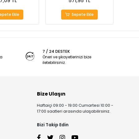
7,09 TL
571,95 TL
epete Ekle
Sepete Ekle
7 / 24 DESTEK
ya
Öneri ve şikayetlerinizi bize
iletebilirsiniz.
Bize Ulaşın
Haftaiçi 09:00 - 19:00 Cumartesi 10:00 -
17:00 saatleri arasında ulaşabilirsiniz.
Bizi Takip Edin