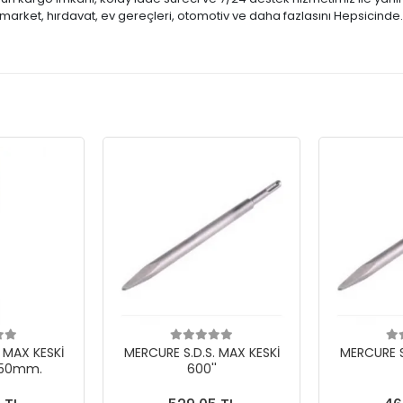
market, hırdavat, ev gereçleri, otomotiv ve daha fazlasını Hepsicinde
 MAX KESKİ
MERCURE S.D.S. MAX KESKİ
MERCURE S
 50mm.
600''