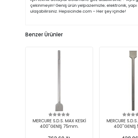
çekinmeyin! Geniş ürün yelpazemizle; elektronik, yapı 
ulaşabilirsiniz. Hepsicinde.com – Her şey içinde!
Benzer Ürünler
MERCURE S.D.S. MAX KESKİ
MERCURE S.D.S.
400''GENİŞ 75mm.
400''GENİŞ