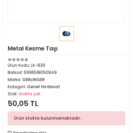
Metal Kesme Taşı
Ürün Kodu:
LK-839
Barkod:
6996518050849
Marka:
GERLINGER
Kategori:
Genel Hırdavat
Stok:
Stokta yok
50,05 TL
Ürün stokta bulunmamaktadır.
Favorilerime ekle