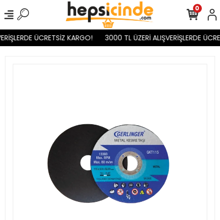
0
ERİŞLERDE ÜCRETSİZ KARGO!
3000 TL ÜZERİ ALIŞVERİŞLERDE ÜCRE