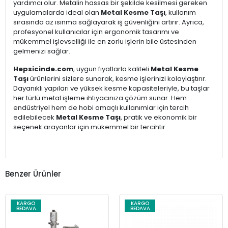
yardımcı olur. Metalin hassas bir şekilde kesilmesi gereken
uygulamalarda ideal olan
Metal Kesme Taşı
, kullanım
sırasında az ısınma sağlayarak iş güvenliğini artırır. Ayrıca,
profesyonel kullanıcılar için ergonomik tasarımı ve
mükemmel işlevselliği ile en zorlu işlerin bile üstesinden
gelmenizi sağlar.
Hepsicinde.com
, uygun fiyatlarla kaliteli
Metal Kesme
Taşı
ürünlerini sizlere sunarak, kesme işlerinizi kolaylaştırır.
Dayanıklı yapıları ve yüksek kesme kapasiteleriyle, bu taşlar
her türlü metal işleme ihtiyacınıza çözüm sunar. Hem
endüstriyel hem de hobi amaçlı kullanımlar için tercih
edilebilecek
Metal Kesme Taşı
, pratik ve ekonomik bir
seçenek arayanlar için mükemmel bir tercihtir.
Benzer Ürünler
KARGO
KARGO
BEDAVA
BEDAVA