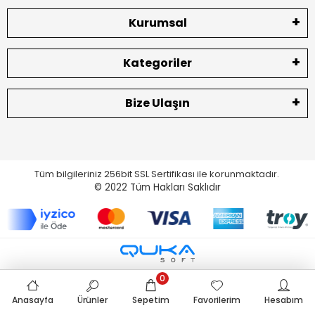
Kurumsal
Kategoriler
Bize Ulaşın
Tüm bilgileriniz 256bit SSL Sertifikası ile korunmaktadır.
© 2022
Tüm Hakları Saklıdır
0
Anasayfa
Ürünler
Sepetim
Favorilerim
Hesabım