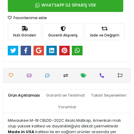
WHATSAPP İLE SİPARİŞ VER
Favorilerime ekle
Hızlı Gönderi
Güvenli Alışveriş
İade ve Değişim
Ürün Açıklaması
Garanti ve Teslimat
Taksit Seçenekleri
Yorumlar
Milwaukee M-18 CBLDD-202C Akülü Matkap, Amerikan malı
olup yüksek kalitesi ve dayanıklılığıyla dikkat çekmektedir.
Made in USA
kalitesi ile en sağlam ürünler arasında yer