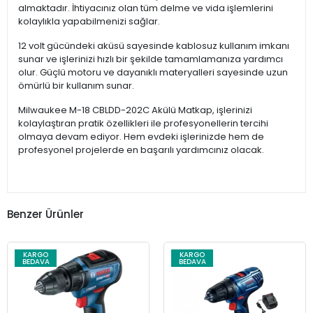
almaktadır. İhtiyacınız olan tüm delme ve vida işlemlerini
kolaylıkla yapabilmenizi sağlar.
12 volt gücündeki aküsü sayesinde kablosuz kullanım imkanı
sunar ve işlerinizi hızlı bir şekilde tamamlamanıza yardımcı
olur. Güçlü motoru ve dayanıklı materyalleri sayesinde uzun
ömürlü bir kullanım sunar.
Milwaukee M-18 CBLDD-202C Akülü Matkap, işlerinizi
kolaylaştıran pratik özellikleri ile profesyonellerin tercihi
olmaya devam ediyor. Hem evdeki işlerinizde hem de
profesyonel projelerde en başarılı yardımcınız olacak.
Benzer Ürünler
KARGO
KARGO
BEDAVA
BEDAVA