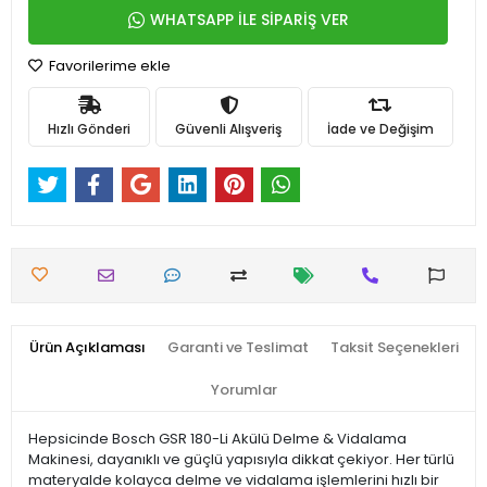
WHATSAPP İLE SİPARİŞ VER
Favorilerime ekle
Hızlı Gönderi
Güvenli Alışveriş
İade ve Değişim
Ürün Açıklaması
Garanti ve Teslimat
Taksit Seçenekleri
Yorumlar
Hepsicinde Bosch GSR 180-Li Akülü Delme & Vidalama
Makinesi, dayanıklı ve güçlü yapısıyla dikkat çekiyor. Her türlü
materyalde kolayca delme ve vidalama işlemlerini hızlı bir