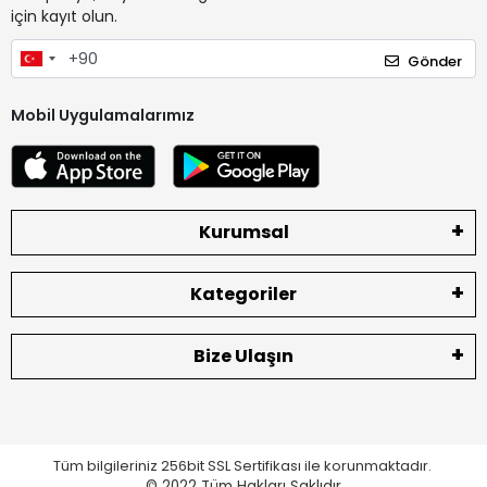
için kayıt olun.
Gönder
Mobil Uygulamalarımız
Kurumsal
Kategoriler
Bize Ulaşın
Tüm bilgileriniz 256bit SSL Sertifikası ile korunmaktadır.
© 2022
Tüm Hakları Saklıdır