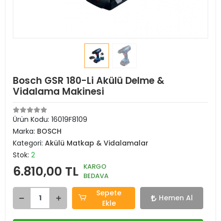
Bosch GSR 180-Li Akülü Delme &
Vidalama Makinesi
Ürün Kodu:
16019F8109
Marka:
BOSCH
Kategori:
Akülü Matkap & Vidalamalar
Stok:
2
KARGO
6.810,00 TL
BEDAVA
Sepete
Hemen Al
Ekle