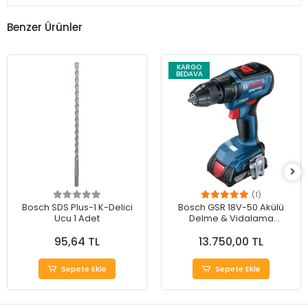
Benzer Ürünler
KARGO
BEDAVA
(1)
Bosch SDS Plus-1 K-Delici
Bosch GSR 18V-50 Akülü
Ucu 1 Adet
Delme & Vidalama
Makinesi - Güçlü
95,64 TL
13.750,00 TL
Performans
Sepete Ekle
Sepete Ekle