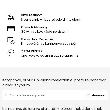
Hızlı Teslimat
Siparişleriniz en kısa sürede elinize ulaşır.
Güvenli Alışveriş
Güvenli ve kolay ödeme sistemi
Geniş Ürün Yelpazesi
Binlerce ürün ve kampanya seçeneği
7 / 24 DESTEK
Öneri ve şikayetlerinizi bize iletebilirsiniz.
Kampanya, duyuru, bilgilendirmelerden e-posta ile haberdar
olmak istiyorum.
Gönder
Kampanya, duyuru ve bilgilendirmelerden haberdar olmak