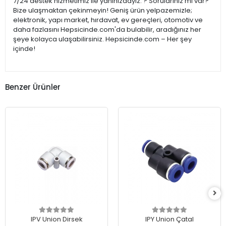
7/24 destek hizmetimiz ile yanınızdayız. ? Sorularınız mı var?
Bize ulaşmaktan çekinmeyin! Geniş ürün yelpazemizle;
elektronik, yapı market, hırdavat, ev gereçleri, otomotiv ve
daha fazlasını Hepsicinde.com'da bulabilir, aradığınız her
şeye kolayca ulaşabilirsiniz. Hepsicinde.com – Her şey
içinde!
Benzer Ürünler
IPV Union Dirsek
IPY Union Çatal