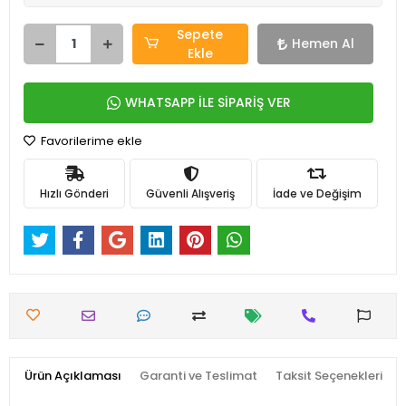
Sepete
Hemen Al
Ekle
WHATSAPP İLE SİPARİŞ VER
Favorilerime ekle
Hızlı Gönderi
Güvenli Alışveriş
İade ve Değişim
Ürün Açıklaması
Garanti ve Teslimat
Taksit Seçenekleri