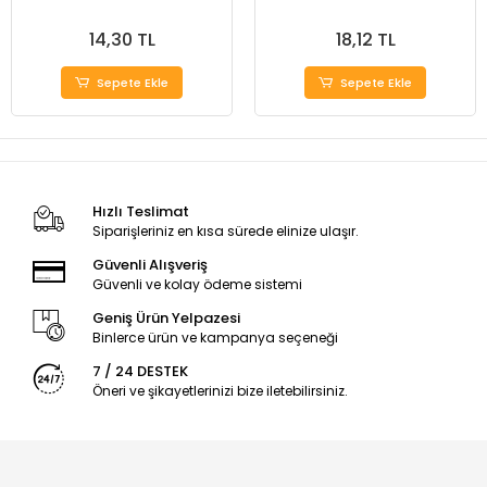
14,30 TL
18,12 TL
Sepete Ekle
Sepete Ekle
Hızlı Teslimat
Siparişleriniz en kısa sürede elinize ulaşır.
Güvenli Alışveriş
Güvenli ve kolay ödeme sistemi
Geniş Ürün Yelpazesi
Binlerce ürün ve kampanya seçeneği
7 / 24 DESTEK
Öneri ve şikayetlerinizi bize iletebilirsiniz.