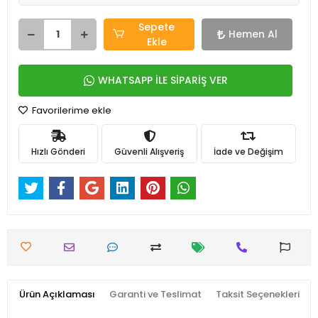
Sepete
Hemen Al
Ekle
WHATSAPP İLE SİPARİŞ VER
Favorilerime ekle
Hızlı Gönderi
Güvenli Alışveriş
İade ve Değişim
Ürün Açıklaması
Garanti ve Teslimat
Taksit Seçenekleri