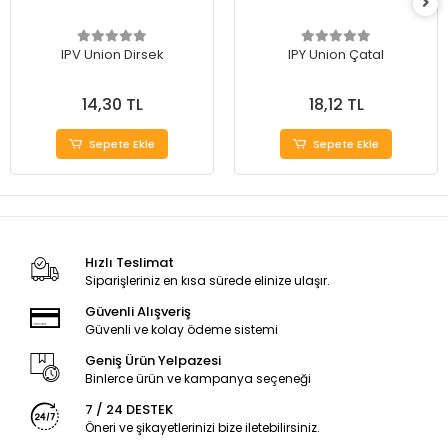
IPV Union Dirsek
IPY Union Çatal
14,30 TL
18,12 TL
Sepete Ekle
Sepete Ekle
Hızlı Teslimat
Siparişleriniz en kısa sürede elinize ulaşır.
Güvenli Alışveriş
Güvenli ve kolay ödeme sistemi
Geniş Ürün Yelpazesi
Binlerce ürün ve kampanya seçeneği
7 / 24 DESTEK
Öneri ve şikayetlerinizi bize iletebilirsiniz.