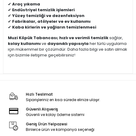
✔
Araç yıkama
✔
Endüstriyel temizlik işlemleri
✔
Yüzey temizliği ve dezenfeksiyon
✔
Fabrikalar, atölyeler ve ev kullanımı
✔
Kaba kirlerin ve yağların temizlenmesi
Muzi Köpük Tabancası
,
hızlı ve verimli temizlik
sağlar,
kolay kullanımı
ve
dayanıklı yapısıyla
her türlü uygulama
için mükemmel bir çözümdür. Daha fazla bilgi ve satın almak
için bizimle iletişime geçebilirsiniz!
Hızlı Teslimat
Siparişleriniz en kısa sürede elinize ulaşır.
Güvenli Alışveriş
Güvenli ve kolay ödeme sistemi
Geniş Ürün Yelpazesi
Binlerce ürün ve kampanya seçeneği