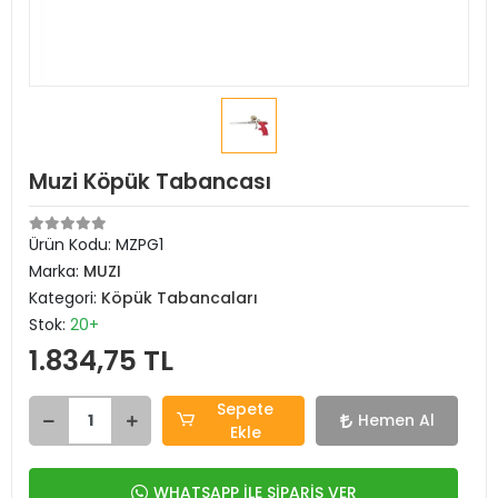
Muzi Köpük Tabancası
Ürün Kodu:
MZPG1
Marka:
MUZI
Kategori:
Köpük Tabancaları
Stok:
20+
1.834,75 TL
Sepete
Hemen Al
Ekle
WHATSAPP İLE SİPARİŞ VER