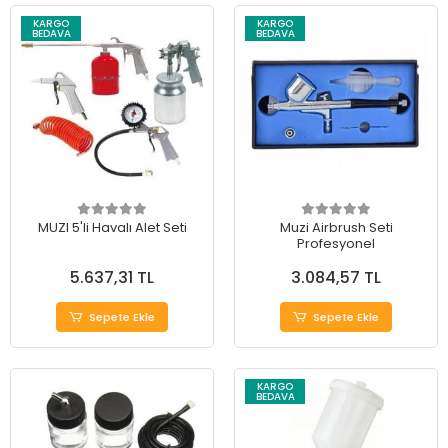
KARGO
KARGO
BEDAVA
BEDAVA
MUZI 5'li Havalı Alet Seti
Muzi Airbrush Seti
Profesyonel
5.637,31 TL
3.084,57 TL
Sepete Ekle
Sepete Ekle
KARGO
BEDAVA