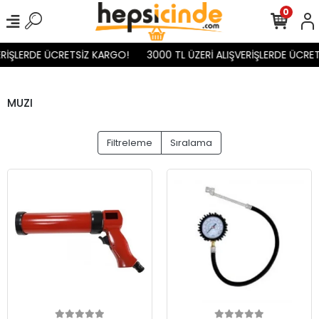
0
RİŞLERDE ÜCRETSİZ KARGO!
3000 TL ÜZERİ ALIŞVERİŞLERDE ÜCRETS
MUZI
Filtreleme
Sıralama