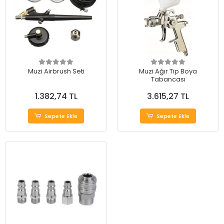
Muzi Airbrush Seti
Muzi Ağır Tip Boya
Tabancası
1.382,74 TL
3.615,27 TL
Sepete Ekle
Sepete Ekle