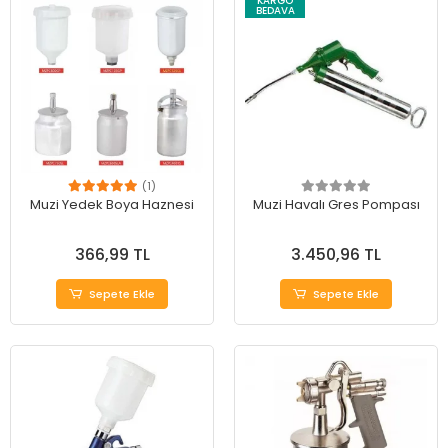
KARGO
BEDAVA
(1)
Muzi Yedek Boya Haznesi
Muzi Havalı Gres Pompası
366,99 TL
3.450,96 TL
Sepete Ekle
Sepete Ekle