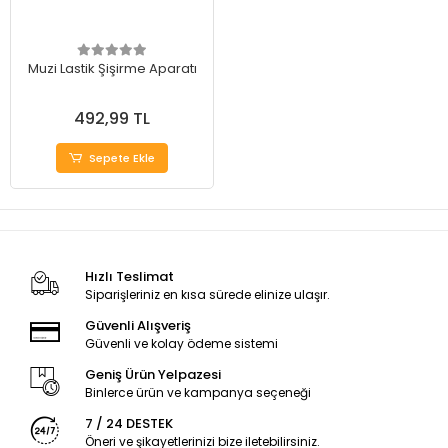
Muzi Lastik Şişirme Aparatı
492,99 TL
Sepete Ekle
Hızlı Teslimat
Siparişleriniz en kısa sürede elinize ulaşır.
Güvenli Alışveriş
Güvenli ve kolay ödeme sistemi
Geniş Ürün Yelpazesi
Binlerce ürün ve kampanya seçeneği
7 / 24 DESTEK
Öneri ve şikayetlerinizi bize iletebilirsiniz.