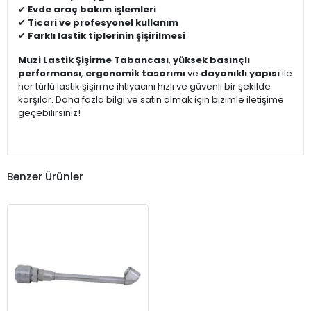
✔
Evde araç bakım işlemleri
✔
Ticari ve profesyonel kullanım
✔
Farklı lastik tiplerinin şişirilmesi
Muzi Lastik Şişirme Tabancası
,
yüksek basınçlı
performansı
,
ergonomik tasarımı
ve
dayanıklı yapısı
ile
her türlü lastik şişirme ihtiyacını hızlı ve güvenli bir şekilde
karşılar. Daha fazla bilgi ve satın almak için bizimle iletişime
geçebilirsiniz!
Benzer Ürünler