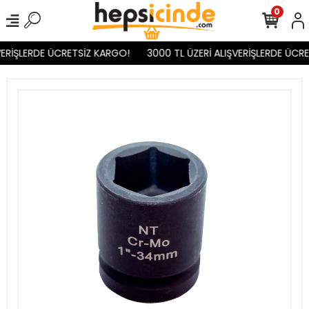
0
ERİŞLERDE ÜCRETSİZ KARGO!
3000 TL ÜZERİ ALIŞVERİŞLERDE ÜCRE