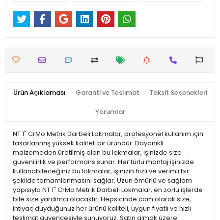
Ürün Açıklaması
Garanti ve Teslimat
Taksit Seçenekleri
Yorumlar
NT 1" CrMo Metrik Darbeli Lokmalar, profesyonel kullanım için
tasarlanmış yüksek kaliteli bir üründür. Dayanıklı
malzemeden üretilmiş olan bu lokmalar, işinizde size
güvenilirlik ve performans sunar. Her türlü montaj işinizde
kullanabileceğiniz bu lokmalar, işinizin hızlı ve verimli bir
şekilde tamamlanmasını sağlar. Uzun ömürlü ve sağlam
yapısıyla NT 1" CrMo Metrik Darbeli Lokmalar, en zorlu işlerde
bile size yardımcı olacaktır. Hepsicinde.com olarak size,
ihtiyaç duyduğunuz her ürünü kaliteli, uygun fiyatlı ve hızlı
teslimat güvencesiyle sunuyoruz. Satın almak üzere