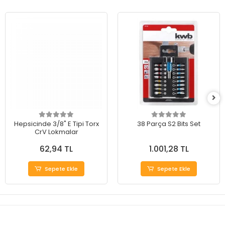
Hepsicinde 3/8" E Tipi Torx
38 Parça S2 Bits Set
CrV Lokmalar
62,94 TL
1.001,28 TL
Sepete Ekle
Sepete Ekle