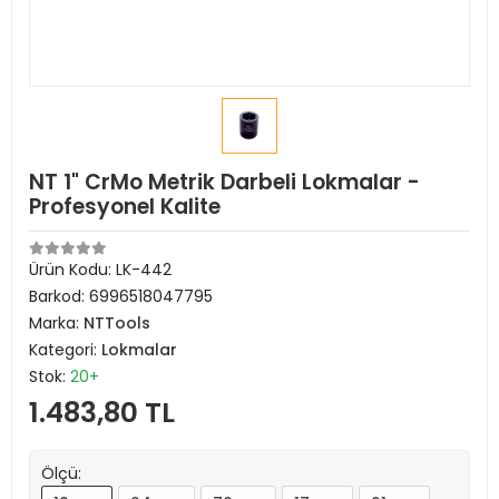
NT 1" CrMo Metrik Darbeli Lokmalar -
Profesyonel Kalite
Ürün Kodu:
LK-442
Barkod:
6996518047795
Marka:
NTTools
Kategori:
Lokmalar
Stok:
20+
1.483,80 TL
Ölçü: