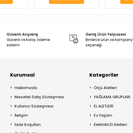
Güvenli Alışveriş
Geniş Ürün Yelpazesi
Güvenli ve kolay ödeme
Binlerce ürün ve kampan
sistemi
seçeneği
Kurumsal
Kategoriler
Hakkımızda
Ölçü Aletleri
Mesafeli Satış Sözleşmesi
YAĞLAMA GRUPLARI
Kullanıcı Sözleşmesi
EL ALETLERİ
İletişim
Ev Yaşam
İade Koşulları
Elektrikli El Aletleri