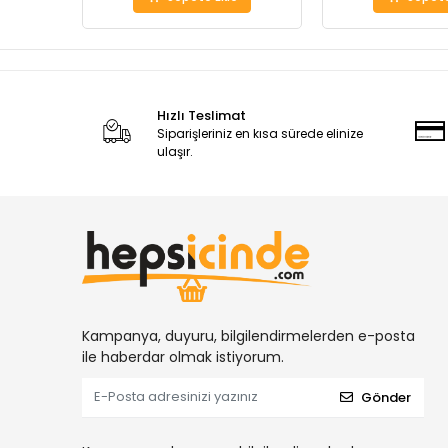
Hızlı Teslimat
Siparişleriniz en kısa sürede elinize
ulaşır.
Kampanya, duyuru, bilgilendirmelerden e-posta
ile haberdar olmak istiyorum.
Gönder