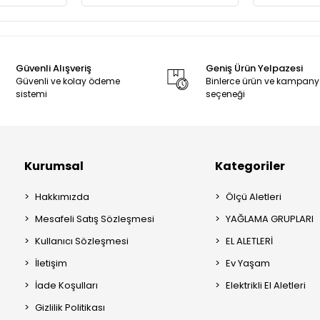
Güvenli Alışveriş
Geniş Ürün Yelpazesi
Güvenli ve kolay ödeme
Binlerce ürün ve kampan
sistemi
seçeneği
Kurumsal
Kategoriler
Hakkımızda
Ölçü Aletleri
Mesafeli Satış Sözleşmesi
YAĞLAMA GRUPLARI
Kullanıcı Sözleşmesi
EL ALETLERİ
İletişim
Ev Yaşam
İade Koşulları
Elektrikli El Aletleri
Gizlilik Politikası