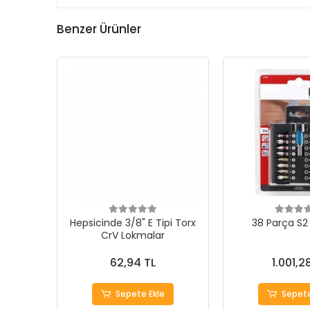
Benzer Ürünler
Hepsicinde 3/8" E Tipi Torx
38 Parça S2 
CrV Lokmalar
62,94 TL
1.001,2
Sepete Ekle
Sepete