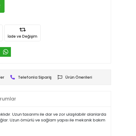
R
İade ve Değişim
er
Telefonla Sipariş
Ürün Önerileri
rumlar
ıdır. Uzun tasarımı ile dar ve zor ulaşılabilir alanlarda
sağlar. Uzun ömürlü ve sağlam yapısı ile mekanik bakım