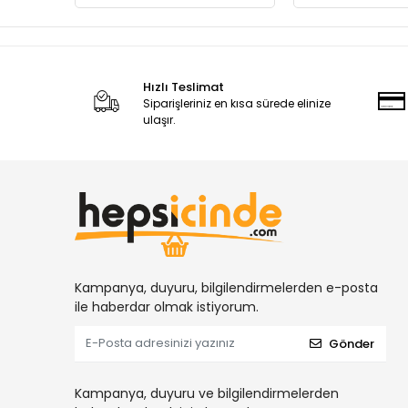
Hızlı Teslimat
Siparişleriniz en kısa sürede elinize
ulaşır.
Kampanya, duyuru, bilgilendirmelerden e-posta
ile haberdar olmak istiyorum.
Gönder
Kampanya, duyuru ve bilgilendirmelerden