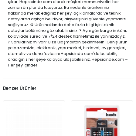
çıkar. Hepsicinde.com olarak müşteri memnuniyetini her
zaman ön planda tutuyoruz. Bu nedenle ürünlerimiz
hakkında merak ettiğiniz her şeyi açıklamalarda ve teknik
detaylarda açıkça belirtiyor, alışverişinizi güvenle yapmanızı
sağlıyoruz. ⚙️ Ürün hakkında daha fazla bilgi için teknik
detaylar bölümüne göz atabilirsiniz. ? Aynı gün kargo imkânı,
kolay iade süreci ve 7/24 destek hizmetimiz ile yanınızdayız.
? Sorularınız mı var? Bize ulaşmaktan çekinmeyin! Geniş ürün
yelpazemizle; elektronik, yapı market, hırdavat, ev gereçleri,
otomotiv ve daha fazlasını Hepsicinde.com'da bulabilir,
aradığınız her şeye kolayca ulaşabilirsiniz. Hepsicinde.com –
Her şey içinde!
Benzer Ürünler