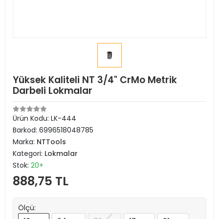
Yüksek Kaliteli NT 3/4" CrMo Metrik
Darbeli Lokmalar
Ürün Kodu:
LK-444
Barkod:
6996518048785
Marka:
NTTools
Kategori:
Lokmalar
Stok:
20+
888,75 TL
Ölçü: