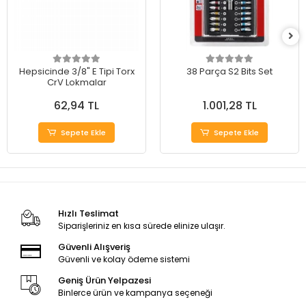
Hepsicinde 3/8" E Tipi Torx
38 Parça S2 Bits Set
CrV Lokmalar
62,94 TL
1.001,28 TL
Sepete Ekle
Sepete Ekle
Hızlı Teslimat
Siparişleriniz en kısa sürede elinize ulaşır.
Güvenli Alışveriş
Güvenli ve kolay ödeme sistemi
Geniş Ürün Yelpazesi
Binlerce ürün ve kampanya seçeneği