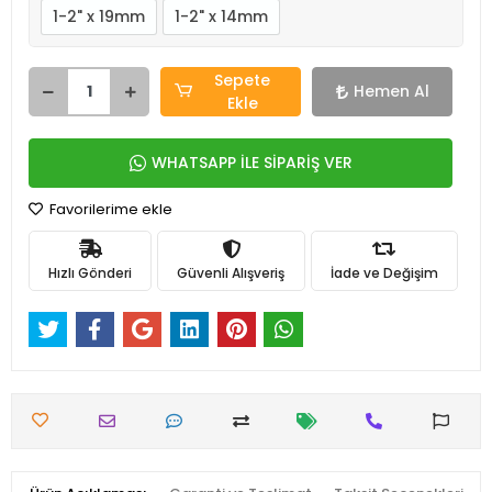
1-2" x 19mm
1-2" x 14mm
Sepete
Hemen Al
Ekle
WHATSAPP İLE SİPARİŞ VER
Favorilerime ekle
Hızlı Gönderi
Güvenli Alışveriş
İade ve Değişim