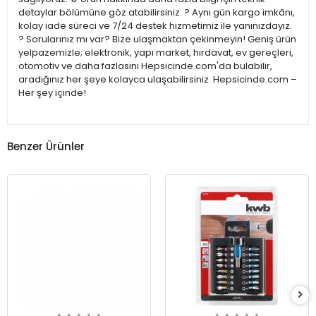
detaylar bölümüne göz atabilirsiniz. ? Aynı gün kargo imkânı,
kolay iade süreci ve 7/24 destek hizmetimiz ile yanınızdayız.
? Sorularınız mı var? Bize ulaşmaktan çekinmeyin! Geniş ürün
yelpazemizle; elektronik, yapı market, hırdavat, ev gereçleri,
otomotiv ve daha fazlasını Hepsicinde.com'da bulabilir,
aradığınız her şeye kolayca ulaşabilirsiniz. Hepsicinde.com –
Her şey içinde!
Benzer Ürünler