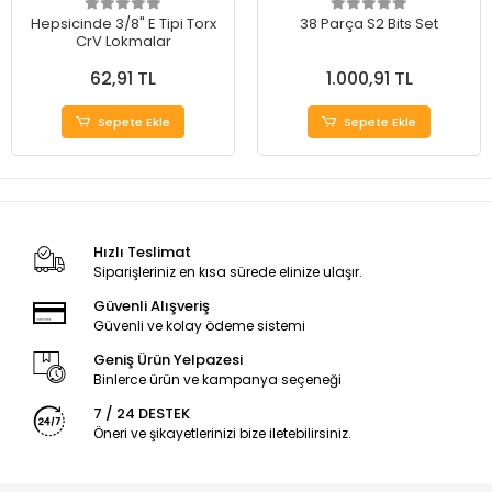
Hepsicinde 3/8" E Tipi Torx
38 Parça S2 Bits Set
CrV Lokmalar
62,91 TL
1.000,91 TL
Sepete Ekle
Sepete Ekle
Hızlı Teslimat
Siparişleriniz en kısa sürede elinize ulaşır.
Güvenli Alışveriş
Güvenli ve kolay ödeme sistemi
Geniş Ürün Yelpazesi
Binlerce ürün ve kampanya seçeneği
7 / 24 DESTEK
Öneri ve şikayetlerinizi bize iletebilirsiniz.