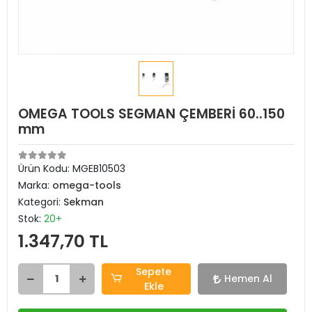
OMEGA TOOLS SEGMAN ÇEMBERİ 60..150
mm
Ürün Kodu:
MGEB10503
Marka:
omega-tools
Kategori:
Sekman
Stok:
20+
1.347,70 TL
Sepete
Hemen Al
Ekle