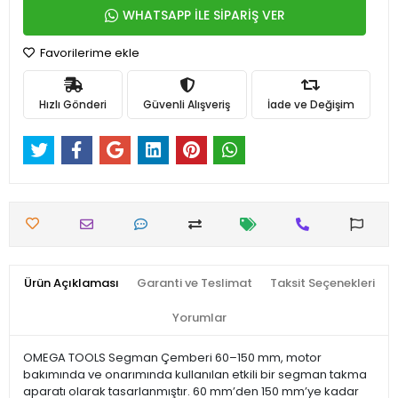
WHATSAPP İLE SİPARİŞ VER
Favorilerime ekle
Hızlı Gönderi
Güvenli Alışveriş
İade ve Değişim
Ürün Açıklaması
Garanti ve Teslimat
Taksit Seçenekleri
Yorumlar
OMEGA TOOLS Segman Çemberi 60–150 mm, motor
bakımında ve onarımında kullanılan etkili bir segman takma
aparatı olarak tasarlanmıştır. 60 mm’den 150 mm’ye kadar