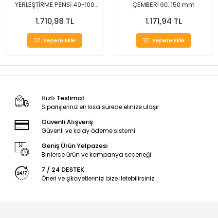
YERLEŞTİRME PENSİ 40-100
ÇEMBERİ 60..150 mm
mm
1.710,98 TL
1.171,94 TL
Sepete Ekle
Sepete Ekle
Hızlı Teslimat
Siparişleriniz en kısa sürede elinize ulaşır.
Güvenli Alışveriş
Güvenli ve kolay ödeme sistemi
Geniş Ürün Yelpazesi
Binlerce ürün ve kampanya seçeneği
7 / 24 DESTEK
Öneri ve şikayetlerinizi bize iletebilirsiniz.