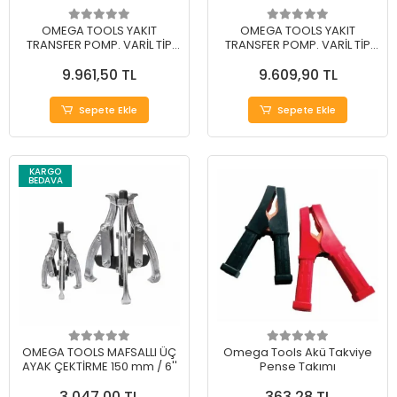
OMEGA TOOLS YAKIT
OMEGA TOOLS YAKIT
TRANSFER POMP. VARİL TİP
TRANSFER POMP. VARİL TİP
220 V. 700 W.
12V. 175 W.
9.961,50 TL
9.609,90 TL
Sepete Ekle
Sepete Ekle
KARGO
BEDAVA
OMEGA TOOLS MAFSALLI ÜÇ
Omega Tools Akü Takviye
AYAK ÇEKTİRME 150 mm / 6''
Pense Takımı
3.047,00 TL
363,28 TL