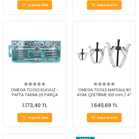
Sepete Ekle
Sepete Ekle
OMEGA TOOLS KLAVUZ -
OMEGA TOOLS MAFSALLI İKİ
PAFTA TAKIMI 20 PARÇA
AYAK ÇEKTİRME 100 mm / 4''
1.173,40 TL
1.640,69 TL
Sepete Ekle
Sepete Ekle