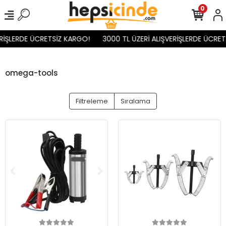
0
İŞLERDE ÜCRETSİZ KARGO!
3000 TL ÜZERİ ALIŞVERİŞLERDE ÜCRETS
omega-tools
Filtreleme
Sıralama