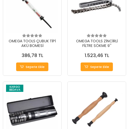
OMEGA TOOLS ÇUBUK TİPİ
OMEGA TOOLS ZİNCİRLİ
AKÜ BOMESİ
FİLTRE SÖKME 9''
386,78 TL
1.523,46 TL
Sepete Ekle
Sepete Ekle
KARGO
BEDAVA