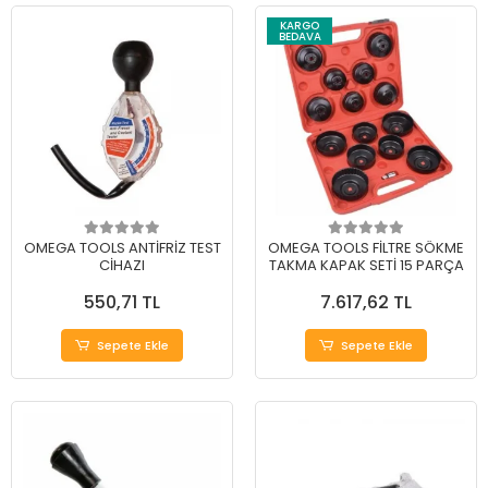
KARGO
BEDAVA
OMEGA TOOLS ANTİFRİZ TEST
OMEGA TOOLS FİLTRE SÖKME
CİHAZI
TAKMA KAPAK SETİ 15 PARÇA
550,71 TL
7.617,62 TL
Sepete Ekle
Sepete Ekle