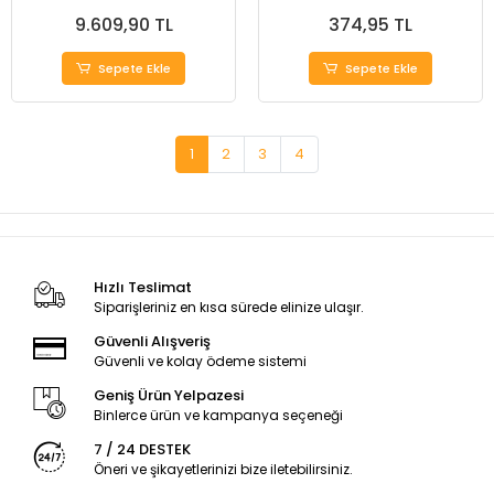
24V. 175 W.
9.609,90 TL
374,95 TL
Sepete Ekle
Sepete Ekle
1
2
3
4
Hızlı Teslimat
Siparişleriniz en kısa sürede elinize ulaşır.
Güvenli Alışveriş
Güvenli ve kolay ödeme sistemi
Geniş Ürün Yelpazesi
Binlerce ürün ve kampanya seçeneği
7 / 24 DESTEK
Öneri ve şikayetlerinizi bize iletebilirsiniz.