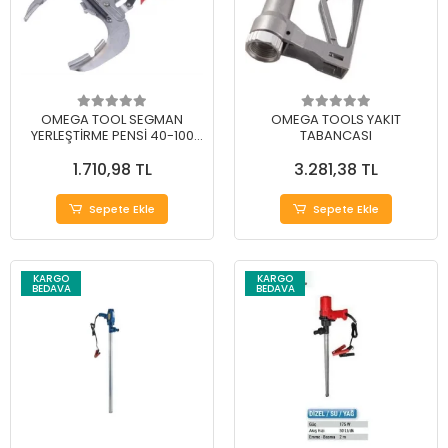
OMEGA TOOL SEGMAN
OMEGA TOOLS YAKIT
YERLEŞTİRME PENSİ 40-100
TABANCASI
mm
1.710,98 TL
3.281,38 TL
Sepete Ekle
Sepete Ekle
KARGO
KARGO
BEDAVA
BEDAVA