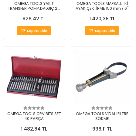
OMEGA TOOLS YAKIT
OMEGA TOOLS MAFSALLI İKİ
TRANSFER POMP.DALGIÇ 24
AYAK ÇEKTİRME 150 mm / 6''
V. 50 W.
926,42 TL
1.420,38 TL
Sepete Ekle
Sepete Ekle
OMEGA TOOLS CRV BİTS SET
OMEGA TOOLS VİDALİ FİLTRE
40 PARÇA
SÖKME
1.482,84 TL
996,11 TL