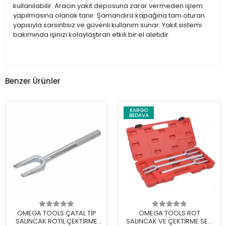
kullanılabilir. Aracın yakıt deposuna zarar vermeden işlem
yapılmasına olanak tanır. Şamandıra kapağına tam oturan
yapısıyla sarsıntısız ve güvenli kullanım sunar. Yakıt sistemi
bakımında işinizi kolaylaştıran etkili bir el aletidir.
Benzer Ürünler
KARGO
BEDAVA
OMEGA TOOLS ÇATAL TİP
OMEGA TOOLS ROT
SALINCAK ROTİL ÇEKTİRME
SALINCAK VE ÇEKTİRME SETİ