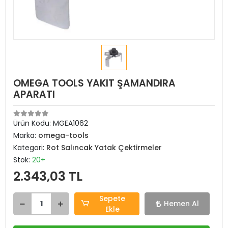
OMEGA TOOLS YAKIT ŞAMANDIRA
APARATI
Ürün Kodu:
MGEA1062
Marka:
omega-tools
Kategori:
Rot Salıncak Yatak Çektirmeler
Stok:
20+
2.343,03 TL
Sepete
Hemen Al
Ekle