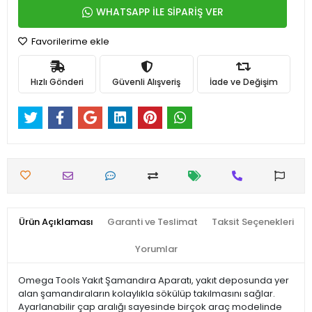
WHATSAPP İLE SİPARİŞ VER
Favorilerime ekle
Hızlı Gönderi
Güvenli Alışveriş
İade ve Değişim
Ürün Açıklaması
Garanti ve Teslimat
Taksit Seçenekleri
Yorumlar
Omega Tools Yakıt Şamandıra Aparatı, yakıt deposunda yer
alan şamandıraların kolaylıkla sökülüp takılmasını sağlar.
Ayarlanabilir çap aralığı sayesinde birçok araç modelinde