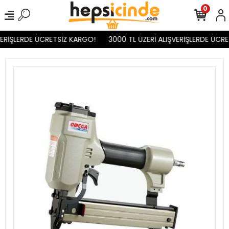
0
ERİŞLERDE ÜCRETSİZ KARGO!
3000 TL ÜZERİ ALIŞVERİŞLERDE ÜCRE