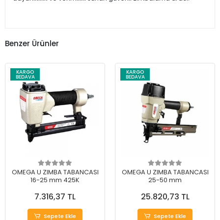
Benzer Ürünler
KARGO
KARGO
BEDAVA
BEDAVA
OMEGA U ZIMBA TABANCASI
OMEGA U ZIMBA TABANCASI
16-25 mm 425K
25-50 mm
7.316,37 TL
25.820,73 TL
Sepete Ekle
Sepete Ekle