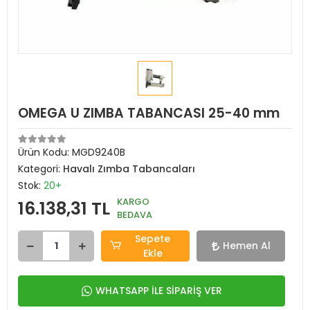
OMEGA U ZIMBA TABANCASI 25-40 mm
Ürün Kodu:
MGD9240B
Kategori:
Havalı Zımba Tabancaları
Stok:
20+
KARGO
16.138,31 TL
BEDAVA
Sepete
Hemen Al
Ekle
WHATSAPP İLE SİPARİŞ VER