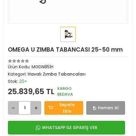
OMEGA U ZIMBA TABANCASI 25-50 mm
Ürün Kodu:
MGDN851H
Kategori:
Havalı Zımba Tabancaları
Stok:
20+
KARGO
25.839,65 TL
BEDAVA
Sepete
Hemen Al
Ekle
WHATSAPP İLE SİPARİŞ VER