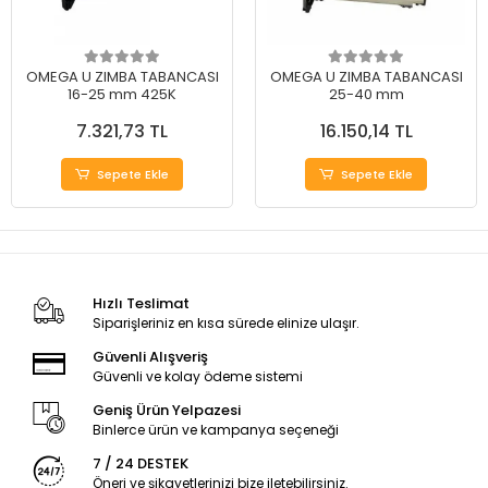
OMEGA U ZIMBA TABANCASI
OMEGA U ZIMBA TABANCASI
16-25 mm 425K
25-40 mm
7.321,73 TL
16.150,14 TL
Sepete Ekle
Sepete Ekle
Hızlı Teslimat
Siparişleriniz en kısa sürede elinize ulaşır.
Güvenli Alışveriş
Güvenli ve kolay ödeme sistemi
Geniş Ürün Yelpazesi
Binlerce ürün ve kampanya seçeneği
7 / 24 DESTEK
Öneri ve şikayetlerinizi bize iletebilirsiniz.