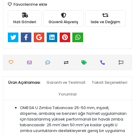
Favorilerime ekle
Hızlı Gönderi
Güvenli Alışveriş
İade ve Değişim
Ürün Açıklaması
Garanti ve Teslimat
Taksit Seçenekleri
Yorumlar
OMEGA U Zımba Tabancası 25-50 mm, inşaat,
döşeme, ambalaj ve benzeri ağır hizmet uygulamaları
için tasarlanmış yüksek performanslı bir havalı zımba
tabancasıdır. 25 mm'den 50 mm'ye kadar çeşitli U
zımba uzunluklarını destekleyerek geniş bir uygulama