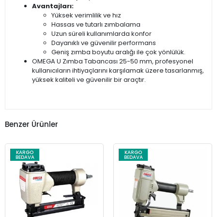
Avantajları:
Yüksek verimlilik ve hız
Hassas ve tutarlı zımbalama
Uzun süreli kullanımlarda konfor
Dayanıklı ve güvenilir performans
Geniş zımba boyutu aralığı ile çok yönlülük.
OMEGA U Zımba Tabancası 25-50 mm, profesyonel
kullanıcıların ihtiyaçlarını karşılamak üzere tasarlanmış,
yüksek kaliteli ve güvenilir bir araçtır.
Benzer Ürünler
KARGO
KARGO
BEDAVA
BEDAVA