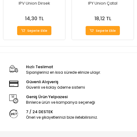
IPV Union Dirsek
IPY Union Çatal
14,30 TL
18,12 TL
Sepete Ekle
Sepete Ekle
Hızlı Teslimat
Siparişleriniz en kısa sürede elinize ulaşır.
Güvenli Alışveriş
Güvenli ve kolay ödeme sistemi
Geniş Ürün Yelpazesi
Binlerce ürün ve kampanya seçeneği
7 / 24 DESTEK
Öneri ve şikayetlerinizi bize iletebilirsiniz.