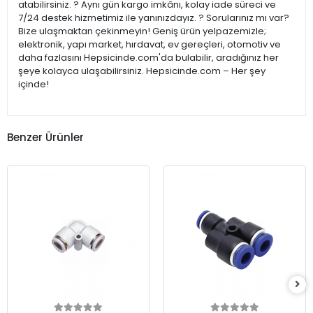
atabilirsiniz. ? Aynı gün kargo imkânı, kolay iade süreci ve
7/24 destek hizmetimiz ile yanınızdayız. ? Sorularınız mı var?
Bize ulaşmaktan çekinmeyin! Geniş ürün yelpazemizle;
elektronik, yapı market, hırdavat, ev gereçleri, otomotiv ve
daha fazlasını Hepsicinde.com'da bulabilir, aradığınız her
şeye kolayca ulaşabilirsiniz. Hepsicinde.com – Her şey
içinde!
Benzer Ürünler