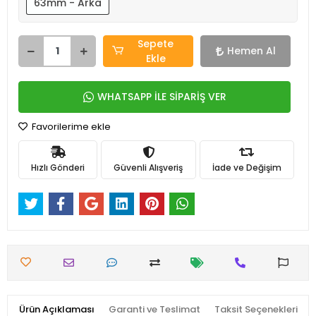
63mm - Arka
Sepete
Hemen Al
Ekle
WHATSAPP İLE SİPARİŞ VER
Favorilerime ekle
Hızlı Gönderi
Güvenli Alışveriş
İade ve Değişim
Ürün Açıklaması
Garanti ve Teslimat
Taksit Seçenekleri