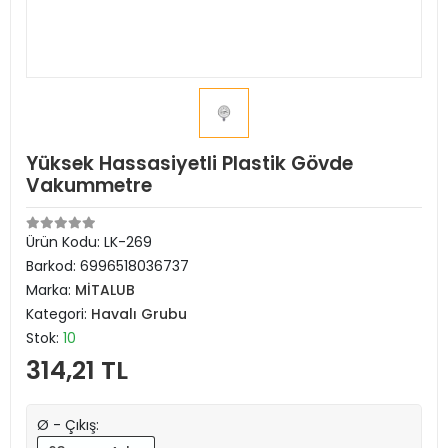
Yüksek Hassasiyetli Plastik Gövde
Vakummetre
Ürün Kodu:
LK-269
Barkod:
6996518036737
Marka:
MİTALUB
Kategori:
Havalı Grubu
Stok:
10
314,21 TL
Ø - Çıkış: