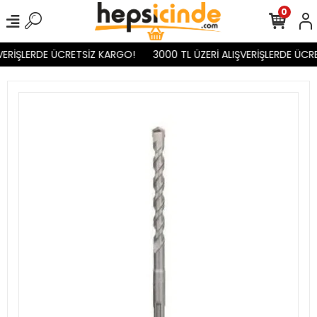
0
VERİŞLERDE ÜCRETSİZ KARGO!
3000 TL ÜZERİ ALIŞVERİŞLERDE ÜCR