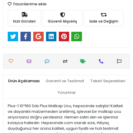
Favorilerime ekle
Hızlı Gönderi
Güvenli Alışveriş
İade ve Değişim
Ürün Açıklaması
Garanti ve Teslimat
Taksit Seçenekleri
Yorumlar
Plus-1 10*160 Sds Plus Matkap Ucu, hepsicinde satışta! Kaliteli
ve dayanıklı malzemeden üretilmiş, işlevsel bir matkap ucu
arıyorsanız doğru yerdesiniz. Hemen satın alın ve işlerinizi
kolayca halledin. Hepsicinde.com olarak size, ihtiyaç
duyduğunuz her ürünü kaliteli, uygun fiyatlı ve hızlı teslimat