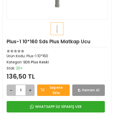
Plus-1 10*160 Sds Plus Matkap Ucu
Ürün Kodu:
Plus-1 10*160
Kategori:
SDS Plus Keski
Stok:
20+
136,50 TL
Sepete
Hemen Al
Ekle
WHATSAPP İLE SİPARİŞ VER