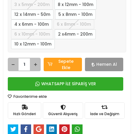
3 x 5mm - 200m
8 x 12mm - 100m
12 x 14mm - 50m
5 x 8mm - 100m
4 x 6mm - 100m
6 x 8mm - 100m
6 x 10mm - 100m
2 x4mm - 200m
10 x 12mm - 100m
Sepete
Hemen Al
Ekle
WHATSAPP İLE SİPARİŞ VER
Favorilerime ekle
Hızlı Gönderi
Güvenli Alışveriş
İade ve Değişim