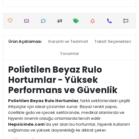
Ürün Açıklaması
Garanti ve Teslimat
Taksit Seçenekleri
Yorumlar
Polietilen Beyaz Rulo
Hortumlar - Yüksek
Performans ve Güvenlik
Polietilen Beyaz Rulo Hortumlar
, farklı sektörlerdeki çeşitli
ihtiyaçlar için ideal çözümler sunar. Beyaz renkli yapısı,
özellikle gıda ve içecek sektöründe, medikal alanlarda ve
hijyenin önemli olduğu ortamlarda tercih edilir.
Hepsicinde.com
'da yer alan bu hortumlar, hijyenik kullanım
sağlaması ve yüksek dayanıklılığı ile dikkat çeker.