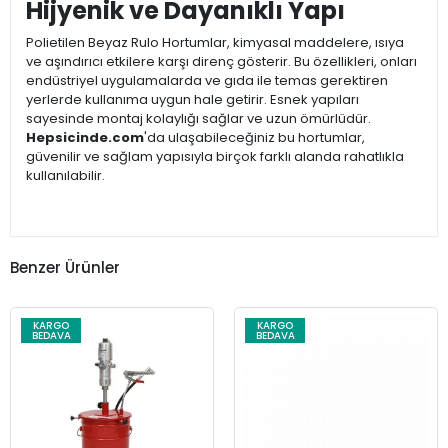
Hijyenik ve Dayanıklı Yapı
Polietilen Beyaz Rulo Hortumlar, kimyasal maddelere, ısıya
ve aşındırıcı etkilere karşı direnç gösterir. Bu özellikleri, onları
endüstriyel uygulamalarda ve gıda ile temas gerektiren
yerlerde kullanıma uygun hale getirir. Esnek yapıları
sayesinde montaj kolaylığı sağlar ve uzun ömürlüdür.
Hepsicinde.com
'da ulaşabileceğiniz bu hortumlar,
güvenilir ve sağlam yapısıyla birçok farklı alanda rahatlıkla
kullanılabilir.
Benzer Ürünler
KARGO
KARGO
BEDAVA
BEDAVA