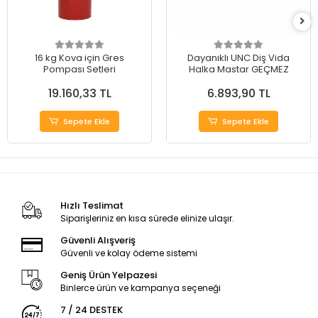
16 kg Kova için Gres
Dayanıklı UNC Diş Vida
Pompası Setleri
Halka Mastar GEÇMEZ
19.160,33 TL
6.893,90 TL
Sepete Ekle
Sepete Ekle
Hızlı Teslimat
Siparişleriniz en kısa sürede elinize ulaşır.
Güvenli Alışveriş
Güvenli ve kolay ödeme sistemi
Geniş Ürün Yelpazesi
Binlerce ürün ve kampanya seçeneği
7 / 24 DESTEK