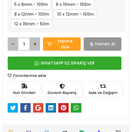
5 x 8mm - 100m
8 x 10mm - 100m
8 x 12mm - 100m
10 x 12mm - 100m
12 x 16mm - 50m
Sepete
Hemen Al
Ekle
WHATSAPP İLE SİPARİŞ VER
Favorilerime ekle
Hızlı Gönderi
Güvenli Alışveriş
İade ve Değişim