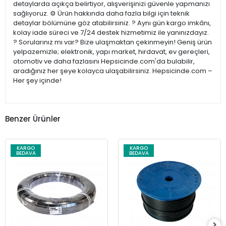
detaylarda açıkça belirtiyor, alışverişinizi güvenle yapmanızı
sağlıyoruz. ⚙️ Ürün hakkında daha fazla bilgi için teknik
detaylar bölümüne göz atabilirsiniz. ? Aynı gün kargo imkânı,
kolay iade süreci ve 7/24 destek hizmetimiz ile yanınızdayız.
? Sorularınız mı var? Bize ulaşmaktan çekinmeyin! Geniş ürün
yelpazemizle; elektronik, yapı market, hırdavat, ev gereçleri,
otomotiv ve daha fazlasını Hepsicinde.com'da bulabilir,
aradığınız her şeye kolayca ulaşabilirsiniz. Hepsicinde.com –
Her şey içinde!
Benzer Ürünler
KARGO
KARGO
BEDAVA
BEDAVA