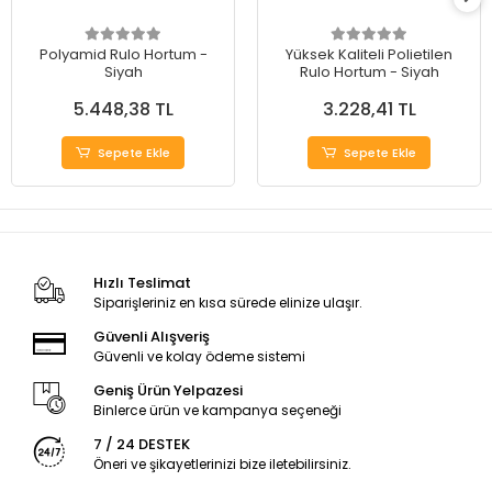
Polyamid Rulo Hortum -
Yüksek Kaliteli Polietilen
Siyah
Rulo Hortum - Siyah
5.448,38 TL
3.228,41 TL
Sepete Ekle
Sepete Ekle
Hızlı Teslimat
Siparişleriniz en kısa sürede elinize ulaşır.
Güvenli Alışveriş
Güvenli ve kolay ödeme sistemi
Geniş Ürün Yelpazesi
Binlerce ürün ve kampanya seçeneği
7 / 24 DESTEK
Öneri ve şikayetlerinizi bize iletebilirsiniz.