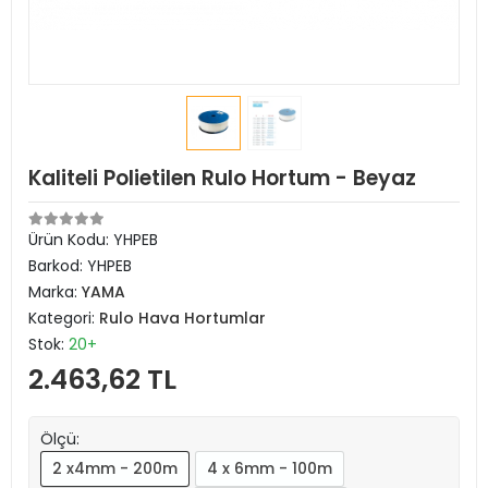
Kaliteli Polietilen Rulo Hortum - Beyaz
Ürün Kodu:
YHPEB
Barkod:
YHPEB
Marka:
YAMA
Kategori:
Rulo Hava Hortumlar
Stok:
20+
2.463,62 TL
Ölçü:
2 x4mm - 200m
4 x 6mm - 100m