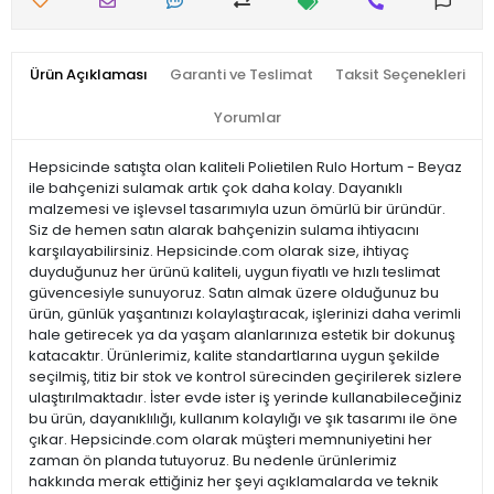
Ürün Açıklaması
Garanti ve Teslimat
Taksit Seçenekleri
Yorumlar
Hepsicinde satışta olan kaliteli Polietilen Rulo Hortum - Beyaz
ile bahçenizi sulamak artık çok daha kolay. Dayanıklı
malzemesi ve işlevsel tasarımıyla uzun ömürlü bir üründür.
Siz de hemen satın alarak bahçenizin sulama ihtiyacını
karşılayabilirsiniz. Hepsicinde.com olarak size, ihtiyaç
duyduğunuz her ürünü kaliteli, uygun fiyatlı ve hızlı teslimat
güvencesiyle sunuyoruz. Satın almak üzere olduğunuz bu
ürün, günlük yaşantınızı kolaylaştıracak, işlerinizi daha verimli
hale getirecek ya da yaşam alanlarınıza estetik bir dokunuş
katacaktır. Ürünlerimiz, kalite standartlarına uygun şekilde
seçilmiş, titiz bir stok ve kontrol sürecinden geçirilerek sizlere
ulaştırılmaktadır. İster evde ister iş yerinde kullanabileceğiniz
bu ürün, dayanıklılığı, kullanım kolaylığı ve şık tasarımı ile öne
çıkar. Hepsicinde.com olarak müşteri memnuniyetini her
zaman ön planda tutuyoruz. Bu nedenle ürünlerimiz
hakkında merak ettiğiniz her şeyi açıklamalarda ve teknik