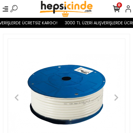
0
VERİŞLERDE ÜCRETSİZ KARGO!
3000 TL ÜZERİ ALIŞVERİŞLERDE ÜCR