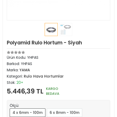
Polyamid Rulo Hortum - Siyah
Ürün Kodu:
YHPAS
Barkod:
YHPAS
Marka:
YAMA
Kategori:
Rulo Hava Hortumlar
Stok:
20+
KARGO
5.446,39 TL
BEDAVA
Ölçü:
4 x 6mm - 100m
6 x 8mm - 100m