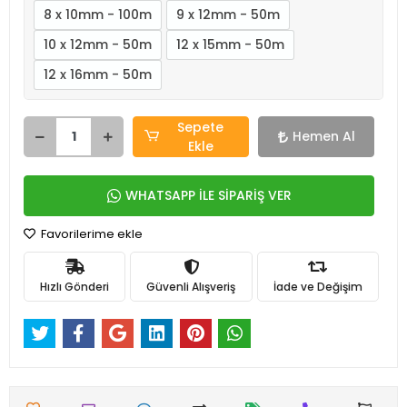
8 x 10mm - 100m
9 x 12mm - 50m
10 x 12mm - 50m
12 x 15mm - 50m
12 x 16mm - 50m
Sepete
Hemen Al
Ekle
WHATSAPP İLE SİPARİŞ VER
Favorilerime ekle
Hızlı Gönderi
Güvenli Alışveriş
İade ve Değişim