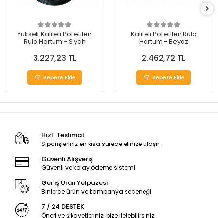
Yüksek Kaliteli Polietilen
Kaliteli Polietilen Rulo
Rulo Hortum - Siyah
Hortum - Beyaz
3.227,23 TL
2.462,72 TL
Sepete Ekle
Sepete Ekle
Hızlı Teslimat
Siparişleriniz en kısa sürede elinize ulaşır.
Güvenli Alışveriş
Güvenli ve kolay ödeme sistemi
Geniş Ürün Yelpazesi
Binlerce ürün ve kampanya seçeneği
7 / 24 DESTEK
Öneri ve şikayetlerinizi bize iletebilirsiniz.