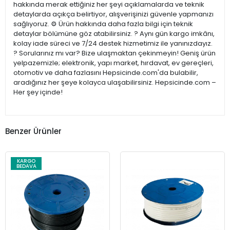
hakkında merak ettiğiniz her şeyi açıklamalarda ve teknik
detaylarda açıkça belirtiyor, alışverişinizi güvenle yapmanızı
sağlıyoruz. ⚙️ Ürün hakkında daha fazla bilgi için teknik
detaylar bölümüne göz atabilirsiniz. ? Aynı gün kargo imkânı,
kolay iade süreci ve 7/24 destek hizmetimiz ile yanınızdayız.
? Sorularınız mı var? Bize ulaşmaktan çekinmeyin! Geniş ürün
yelpazemizle; elektronik, yapı market, hırdavat, ev gereçleri,
otomotiv ve daha fazlasını Hepsicinde.com'da bulabilir,
aradığınız her şeye kolayca ulaşabilirsiniz. Hepsicinde.com –
Her şey içinde!
Benzer Ürünler
KARGO
BEDAVA