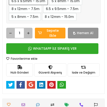
6.5 x 9.5mm - 15.0m
5 x 8mm - 15.0m
8 x 12mm - 7.5m
6.5 x 9.5mm - 7.5m
5 x 8mm - 7.5m
8 x 12mm - 15.0m
Sepete
Hemen Al
Ekle
WHATSAPP İLE SİPARİŞ VER
Favorilerime ekle
Hızlı Gönderi
Güvenli Alışveriş
İade ve Değişim