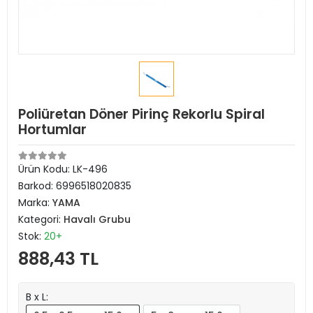
Poliüretan Döner Pirinç Rekorlu Spiral
Hortumlar
Ürün Kodu:
LK-496
Barkod:
6996518020835
Marka:
YAMA
Kategori:
Havalı Grubu
Stok:
20+
888,43 TL
B x L: