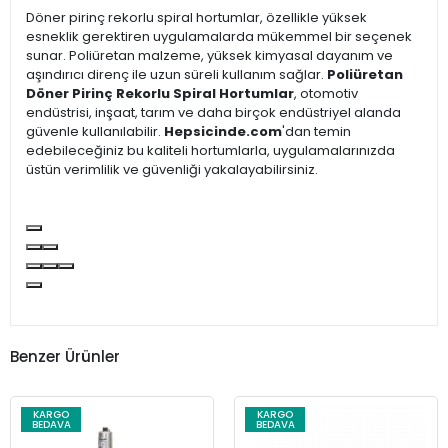
Döner pirinç rekorlu spiral hortumlar, özellikle yüksek
esneklik gerektiren uygulamalarda mükemmel bir seçenek
sunar. Poliüretan malzeme, yüksek kimyasal dayanım ve
aşındırıcı direnç ile uzun süreli kullanım sağlar.
Poliüretan
Döner Pirinç Rekorlu Spiral Hortumlar
, otomotiv
endüstrisi, inşaat, tarım ve daha birçok endüstriyel alanda
güvenle kullanılabilir.
Hepsicinde.com
'dan temin
edebileceğiniz bu kaliteli hortumlarla, uygulamalarınızda
üstün verimlilik ve güvenliği yakalayabilirsiniz.
Benzer Ürünler
KARGO
KARGO
BEDAVA
BEDAVA