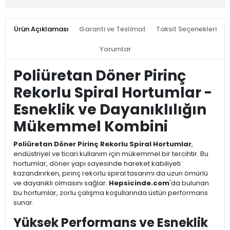
Ürün Açıklaması
Garanti ve Teslimat
Taksit Seçenekleri
Yorumlar
Poliüretan Döner Pirinç
Rekorlu Spiral Hortumlar -
Esneklik ve Dayanıklılığın
Mükemmel Kombini
Poliüretan Döner Pirinç Rekorlu Spiral Hortumlar
,
endüstriyel ve ticari kullanım için mükemmel bir tercihtir. Bu
hortumlar, döner yapı sayesinde hareket kabiliyeti
kazandırırken, pirinç rekorlu spiral tasarımı da uzun ömürlü
ve dayanıklı olmasını sağlar.
Hepsicinde.com
'da bulunan
bu hortumlar, zorlu çalışma koşullarında üstün performans
sunar.
Yüksek Performans ve Esneklik