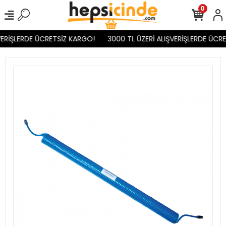
0
ERİŞLERDE ÜCRETSİZ KARGO!
3000 TL ÜZERİ ALIŞVERİŞLERDE ÜCRE