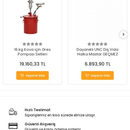
16 kg Kova için Gres
Dayanıklı UNC Diş Vida
Pompası Setleri
Halka Mastar GEÇMEZ
19.160,33 TL
6.893,90 TL
Sepete Ekle
Sepete Ekle
Hızlı Teslimat
Siparişleriniz en kısa sürede elinize ulaşır.
Güvenli Alışveriş
Güvenli ve kolay ödeme sistemi