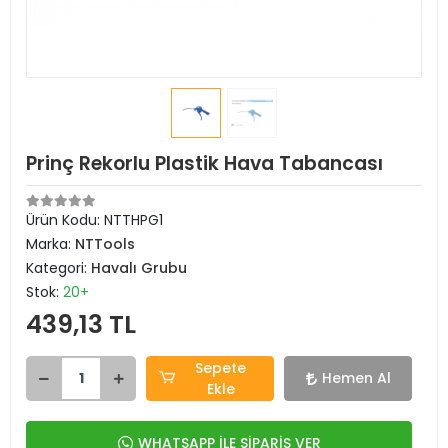
Prinç Rekorlu Plastik Hava Tabancası
Ürün Kodu:
NTTHPG1
Marka:
NTTools
Kategori:
Havalı Grubu
Stok:
20+
439,13 TL
Sepete
Hemen Al
Ekle
WHATSAPP İLE SİPARİŞ VER