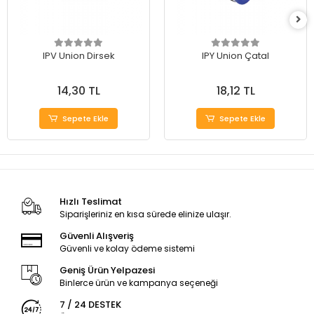
IPV Union Dirsek
IPY Union Çatal
14,30 TL
18,12 TL
Sepete Ekle
Sepete Ekle
Hızlı Teslimat
Siparişleriniz en kısa sürede elinize ulaşır.
Güvenli Alışveriş
Güvenli ve kolay ödeme sistemi
Geniş Ürün Yelpazesi
Binlerce ürün ve kampanya seçeneği
7 / 24 DESTEK