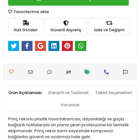
Favorilerime ekle
Hızlı Gönderi
Güvenli Alışveriş
İade ve Değişim
Ürün Açıklaması
Garanti ve Teslimat
Taksit Seçenekleri
Yorumlar
Prinç rekorlu plastik hava tabancası, dayanıklılığı ve güçlü
bağlantı noktalarıyla ön plana çıkan profesyonel bir temizlik
ekipmanıdır. Prinç rekor kısmı sayesinde kompresör
bağlantısı güvenli ve sızdırmaz hale gelir.