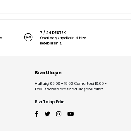
7 / 24 DESTEK
ya
Öneri ve şikayetlerinizi bize
iletebilirsiniz.
Bize Ulaşın
Haftaiçi 09:00 - 19:00 Cumartesi 10:00 -
17:00 saatleri arasında ulaşabilirsiniz.
Bizi Takip Edin