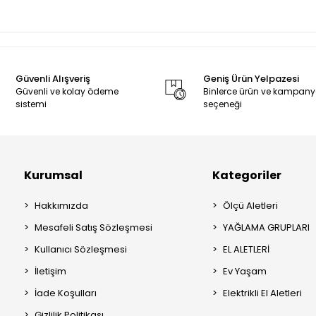
Güvenli Alışveriş
Geniş Ürün Yelpazesi
Güvenli ve kolay ödeme
Binlerce ürün ve kampan
sistemi
seçeneği
Kurumsal
Kategoriler
Hakkımızda
Ölçü Aletleri
Mesafeli Satış Sözleşmesi
YAĞLAMA GRUPLARI
Kullanıcı Sözleşmesi
EL ALETLERİ
İletişim
Ev Yaşam
İade Koşulları
Elektrikli El Aletleri
Gizlilik Politikası