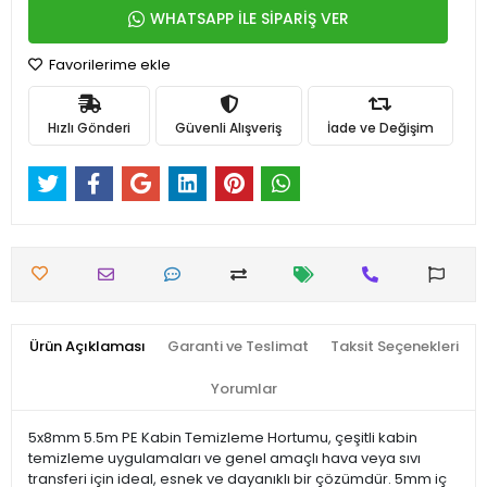
WHATSAPP İLE SİPARİŞ VER
Favorilerime ekle
Hızlı Gönderi
Güvenli Alışveriş
İade ve Değişim
Ürün Açıklaması
Garanti ve Teslimat
Taksit Seçenekleri
Yorumlar
5x8mm 5.5m PE Kabin Temizleme Hortumu, çeşitli kabin
temizleme uygulamaları ve genel amaçlı hava veya sıvı
transferi için ideal, esnek ve dayanıklı bir çözümdür. 5mm iç