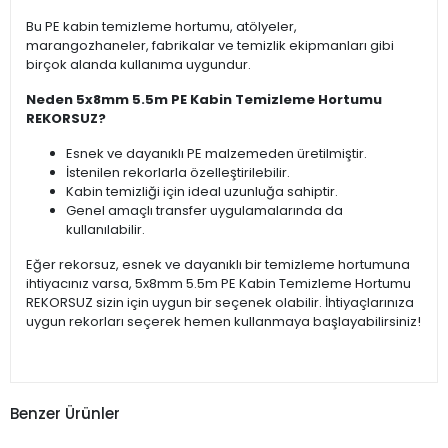
Bu PE kabin temizleme hortumu, atölyeler,
marangozhaneler, fabrikalar ve temizlik ekipmanları gibi
birçok alanda kullanıma uygundur.
Neden 5x8mm 5.5m PE Kabin Temizleme Hortumu
REKORSUZ?
Esnek ve dayanıklı PE malzemeden üretilmiştir.
İstenilen rekorlarla özelleştirilebilir.
Kabin temizliği için ideal uzunluğa sahiptir.
Genel amaçlı transfer uygulamalarında da
kullanılabilir.
Eğer rekorsuz, esnek ve dayanıklı bir temizleme hortumuna
ihtiyacınız varsa, 5x8mm 5.5m PE Kabin Temizleme Hortumu
REKORSUZ sizin için uygun bir seçenek olabilir. İhtiyaçlarınıza
uygun rekorları seçerek hemen kullanmaya başlayabilirsiniz!
Benzer Ürünler