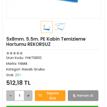
5x8mm. 5.5m. PE Kabin Temizleme
Hortumu REKORSUZ
Ürün Kodu:
YHKT5800
Marka:
YAMA
Kategori:
Havalı Grubu
Stok:
20+
512,18 TL
Sepete
Hemen Al
Ekle