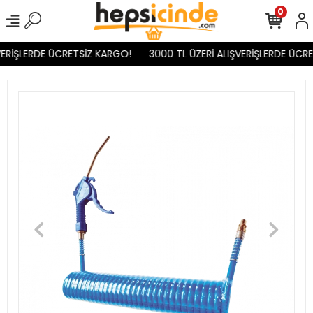
0
ERİŞLERDE ÜCRETSİZ KARGO!
3000 TL ÜZERİ ALIŞVERİŞLERDE ÜCRE