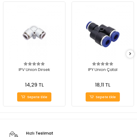
IPV Union Dirsek
IPY Union Çatal
14,29 TL
18,11 TL
Sepete Ekle
Sepete Ekle
Hızlı Teslimat