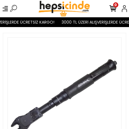
0
ERİŞLERDE ÜCRETSİZ KARGO!
3000 TL ÜZERİ ALIŞVERİŞLERDE ÜCRE