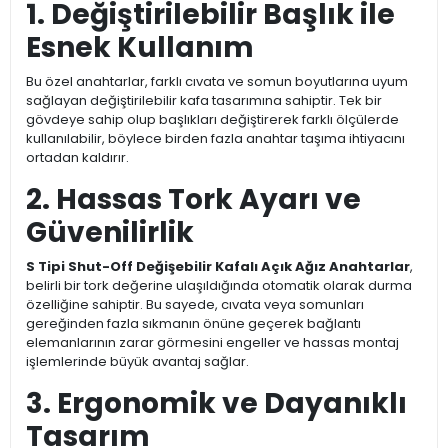
1. Değiştirilebilir Başlık ile
Esnek Kullanım
Bu özel anahtarlar, farklı cıvata ve somun boyutlarına uyum
sağlayan değiştirilebilir kafa tasarımına sahiptir. Tek bir
gövdeye sahip olup başlıkları değiştirerek farklı ölçülerde
kullanılabilir, böylece birden fazla anahtar taşıma ihtiyacını
ortadan kaldırır.
2. Hassas Tork Ayarı ve
Güvenilirlik
S Tipi Shut-Off Değişebilir Kafalı Açık Ağız Anahtarlar
,
belirli bir tork değerine ulaşıldığında otomatik olarak durma
özelliğine sahiptir. Bu sayede, cıvata veya somunları
gereğinden fazla sıkmanın önüne geçerek bağlantı
elemanlarının zarar görmesini engeller ve hassas montaj
işlemlerinde büyük avantaj sağlar.
3. Ergonomik ve Dayanıklı
Tasarım