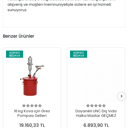
alışveriş ve müşteri memnuniyetiyle sizlere en iyi hizmeti
sunuyoruz.
Benzer Ürünler
KARGO
KARGO
BEDAVA
BEDAVA
16 kg Kova için Gres
Dayanıklı UNC Diş Vida
Pompası Setleri
Halka Mastar GEÇMEZ
19.160,33 TL
6.893,90 TL