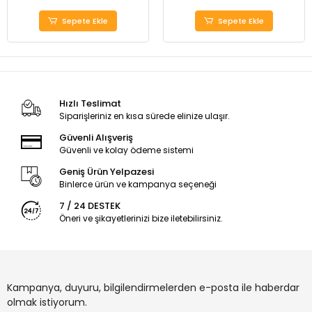
Sepete Ekle
Sepete Ekle
Hızlı Teslimat
Siparişleriniz en kısa sürede elinize ulaşır.
Güvenli Alışveriş
Güvenli ve kolay ödeme sistemi
Geniş Ürün Yelpazesi
Binlerce ürün ve kampanya seçeneği
7 / 24 DESTEK
Öneri ve şikayetlerinizi bize iletebilirsiniz.
Kampanya, duyuru, bilgilendirmelerden e-posta ile haberdar
olmak istiyorum.