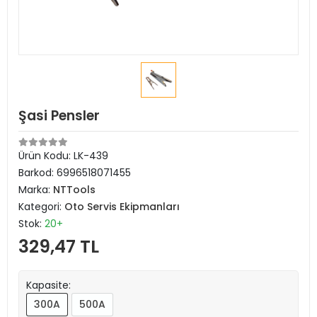
Şasi Pensler
Ürün Kodu:
LK-439
Barkod:
6996518071455
Marka:
NTTools
Kategori:
Oto Servis Ekipmanları
Stok:
20+
329,47 TL
Kapasite:
300A
500A