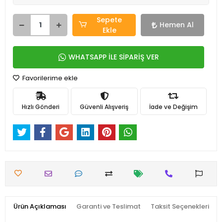
Sepete
Hemen Al
Ekle
WHATSAPP İLE SİPARİŞ VER
Favorilerime ekle
Hızlı Gönderi
Güvenli Alışveriş
İade ve Değişim
Ürün Açıklaması
Garanti ve Teslimat
Taksit Seçenekleri