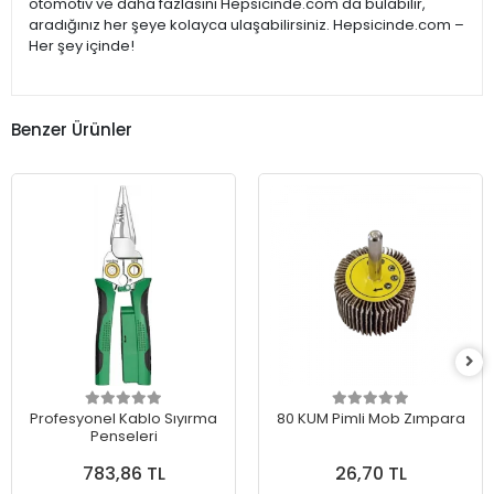
otomotiv ve daha fazlasını Hepsicinde.com'da bulabilir,
aradığınız her şeye kolayca ulaşabilirsiniz. Hepsicinde.com –
Her şey içinde!
Benzer Ürünler
Profesyonel Kablo Sıyırma
80 KUM Pimli Mob Zımpara
Penseleri
783,86 TL
26,70 TL