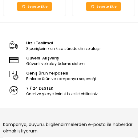
Sepete Ekle
Sepete Ekle
Hızlı Teslimat
Siparişleriniz en kısa sürede elinize ulaşır.
Güvenli Alışveriş
Güvenli ve kolay ödeme sistemi
Geniş Ürün Yelpazesi
Binlerce ürün ve kampanya seçeneği
7 / 24 DESTEK
Öneri ve şikayetlerinizi bize iletebilirsiniz.
Kampanya, duyuru, bilgilendirmelerden e-posta ile haberdar
olmak istiyorum.