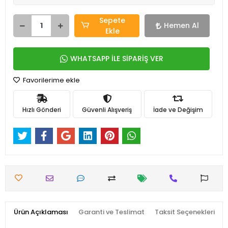
Sepete
Hemen Al
Ekle
WHATSAPP İLE SİPARİŞ VER
Favorilerime ekle
Hızlı Gönderi
Güvenli Alışveriş
İade ve Değişim
Ürün Açıklaması
Garanti ve Teslimat
Taksit Seçenekleri