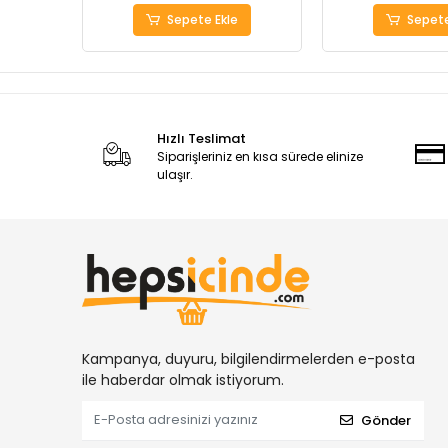
Sepete Ekle
Sepete
Hızlı Teslimat
Siparişleriniz en kısa sürede elinize
ulaşır.
Kampanya, duyuru, bilgilendirmelerden e-posta
ile haberdar olmak istiyorum.
Gönder