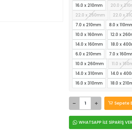
16.0 x 210mm
20.0 x 21
22.0 x 260mm
22.0 x 3
7.0 x 210mm
8.0 x 110m
10.0 x 160mm
12.0 x 26
14.0 x 160mm
18.0 x 4
6.0 x 210mm
7.0 x 160
10.0 x 260mm
11.0 x 16
14.0 x 310mm
14.0 x 4
16.0 x 310mm
18.0 x 21
Sepete 
WHATSAPP İLE SİPARİŞ VE