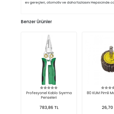
ev gereçleri, otomotiv ve daha fazlasını Hepsicinde.co
Benzer Ürünler
Profesyonel Kablo Sıyırma
80 KUM Pimli M
Penseleri
783,86 TL
26,70