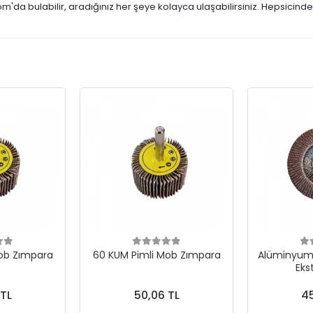
m'da bulabilir, aradığınız her şeye kolayca ulaşabilirsiniz. Hepsicind
ob Zımpara
60 KUM Pimli Mob Zımpara
Alüminyum 
Eks
 TL
50,06 TL
45