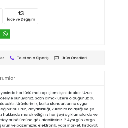
İade ve Değişim
er
Telefonla Sipariş
Ürün Önerileri
rumlar
ayesinde her türlü matkap işlemi için idealdir. Uzun
vencesiyle sunuyoruz. Satın almak üzere olduğunuz bu
tacaktır. Ürünlerimiz, kalite standartlarına uygun
eğiniz bu ürün, dayanıklılığı, kullanım kolaylığı ve şık
z hakkında merak ettiğiniz her şeyi açıklamalarda ve
 detaylar bölümüne göz atabilirsiniz. ? Aynı gün kargo
 ürün yelpazemizle; elektronik, yapı market, hırdavat,