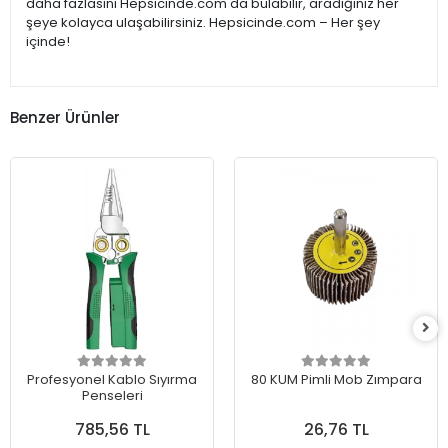
daha fazlasını Hepsicinde.com'da bulabilir, aradığınız her
şeye kolayca ulaşabilirsiniz. Hepsicinde.com – Her şey
içinde!
Benzer Ürünler
Profesyonel Kablo Sıyırma
80 KUM Pimli Mob Zımpara
Penseleri
785,56 TL
26,76 TL