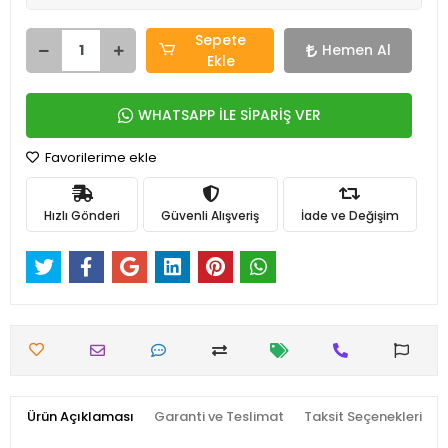
Sepete
Hemen Al
Ekle
WHATSAPP İLE SİPARİŞ VER
Favorilerime ekle
Hızlı Gönderi
Güvenli Alışveriş
İade ve Değişim
Ürün Açıklaması
Garanti ve Teslimat
Taksit Seçenekleri