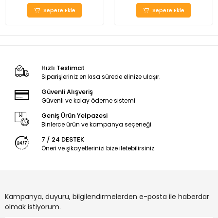
Sepete Ekle
Sepete Ekle
Hızlı Teslimat
Siparişleriniz en kısa sürede elinize ulaşır.
Güvenli Alışveriş
Güvenli ve kolay ödeme sistemi
Geniş Ürün Yelpazesi
Binlerce ürün ve kampanya seçeneği
7 / 24 DESTEK
Öneri ve şikayetlerinizi bize iletebilirsiniz.
Kampanya, duyuru, bilgilendirmelerden e-posta ile haberdar
olmak istiyorum.