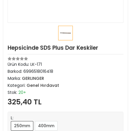
Hepsicinde SDS Plus Dar Keskiler
Ürün Kodu:
LK-171
Barkod:
6996518016418
Marka:
GERLINGER
Kategori:
Genel Hırdavat
Stok:
20+
325,40 TL
L:
250mm
400mm